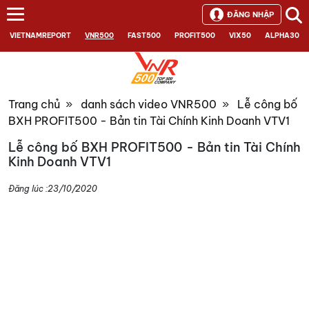
ĐĂNG NHẬP
VIETNAMREPORT
VNR500
FAST500
PROFIT500
VIX50
ALPHA30
Trang chủ
»
danh sách video VNR500
»
Lễ công bố
BXH PROFIT500 - Bản tin Tài Chính Kinh Doanh VTV1
Lễ công bố BXH PROFIT500 - Bản tin Tài Chính
Kinh Doanh VTV1
Đăng lúc :
23/10/2020