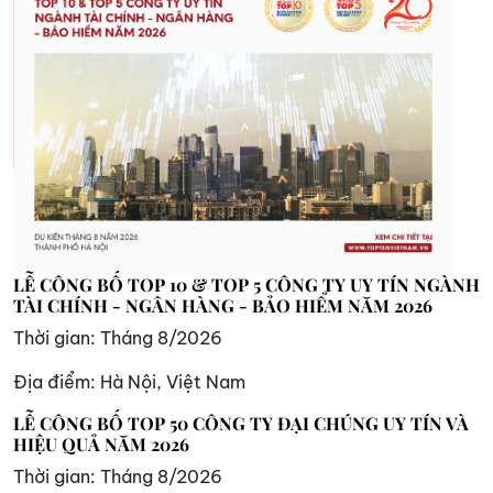
LỄ CÔNG BỐ TOP 10 & TOP 5 CÔNG TY UY TÍN NGÀNH
TÀI CHÍNH - NGÂN HÀNG - BẢO HIỂM NĂM 2026
Thời gian:
Tháng 8/2026
Địa điểm:
Hà Nội, Việt Nam
LỄ CÔNG BỐ TOP 50 CÔNG TY ĐẠI CHÚNG UY TÍN VÀ
HIỆU QUẢ NĂM 2026
Thời gian:
Tháng 8/2026