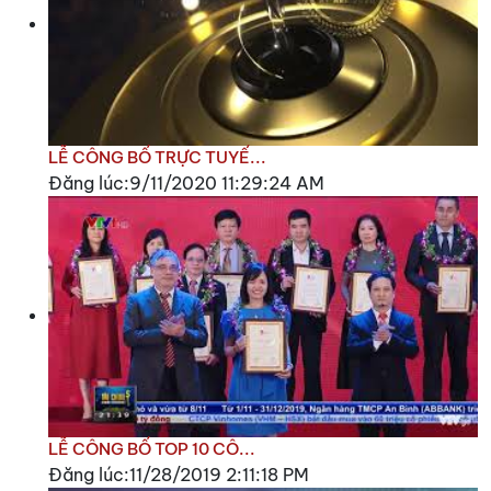
LỄ CÔNG BỐ TRỰC TUYẾ...
Đăng lúc:9/11/2020 11:29:24 AM
LỄ CÔNG BỐ TOP 10 CÔ...
Đăng lúc:11/28/2019 2:11:18 PM