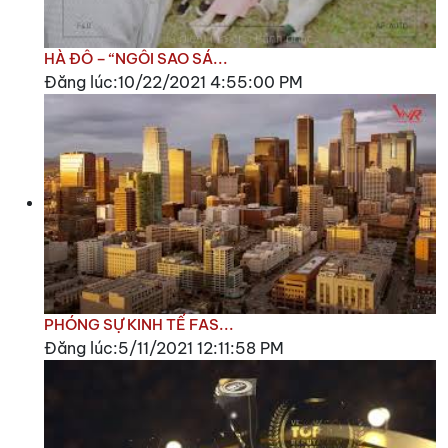
HÀ ĐÔ – “NGÔI SAO SÁ...
Đăng lúc:10/22/2021 4:55:00 PM
PHÓNG SỰ KINH TẾ FAS...
Đăng lúc:5/11/2021 12:11:58 PM