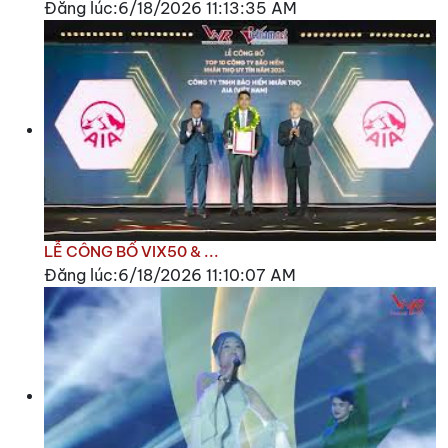
Đăng lúc:6/18/2026 11:13:35 AM
LỄ CÔNG BỐ VIX50 & ...
Đăng lúc:6/18/2026 11:10:07 AM