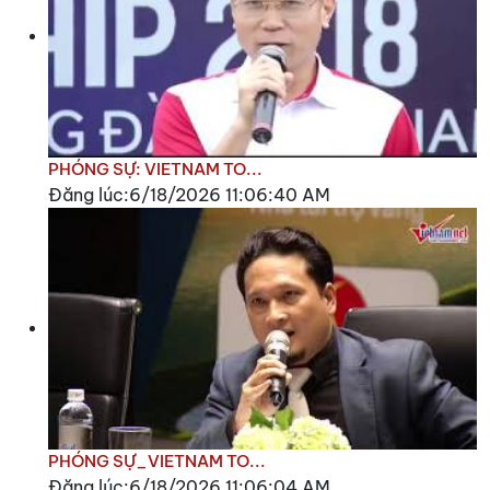
PHÓNG SỰ: VIETNAM TO...
Đăng lúc:6/18/2026 11:06:40 AM
PHÓNG SỰ_VIETNAM TO...
Đăng lúc:6/18/2026 11:06:04 AM