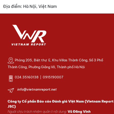
Địa điểm:
Hà Nội, Việt Nam
Phòng 205, Biệt thự E, Khu Villas Thành Công, Số 3 Phố
Thành Công, Phường Giảng Võ, Thành phố Hà Nội
024.35160138 | 0915190007
info@vietnamreport.net
Công ty Cổ phần Báo cáo Đánh giá Việt Nam (Vietnam Report
JSC)
Người chịu trách nhiệm quản lí nội dung:
Vũ Đăng Vinh