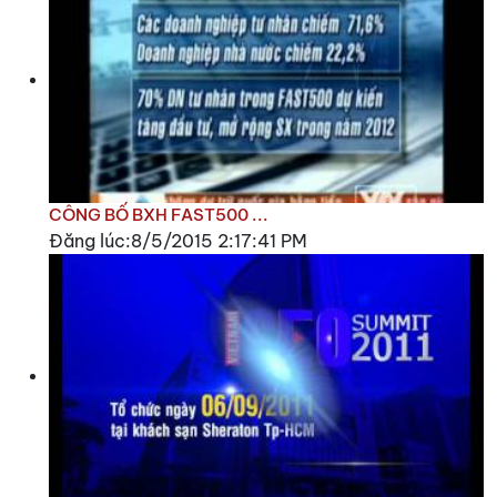
CÔNG BỐ BXH FAST500 ...
Đăng lúc:8/5/2015 2:17:41 PM