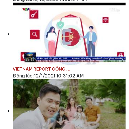
VIETNAM REPORT CÔNG ...
Đăng lúc:12/1/2021 10:31:02 AM