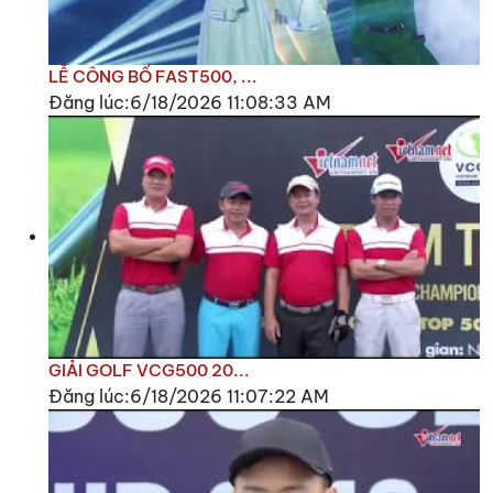
LỄ CÔNG BỐ FAST500, ...
Đăng lúc:6/18/2026 11:08:33 AM
GIẢI GOLF VCG500 20...
Đăng lúc:6/18/2026 11:07:22 AM