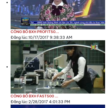
CÔNG BỐ BXH PROFIT50...
Đăng lúc:10/17/2017 9:38:33 AM
CÔNG BỐ BXH FAST500 ...
Đăng lúc:2/28/2017 4:01:33 PM