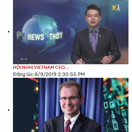
HỘI NGHỊ VIETNAM CEO...
Đăng lúc:8/9/2019 2:30:55 PM