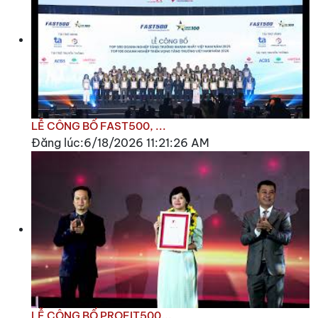
LỄ CÔNG BỐ FAST500, ...
Đăng lúc:6/18/2026 11:21:26 AM
LỄ CÔNG BỐ PROFIT500...