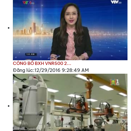
CÔNG BỐ BXH VNR500 2...
Đăng lúc:12/29/2016 9:28:49 AM