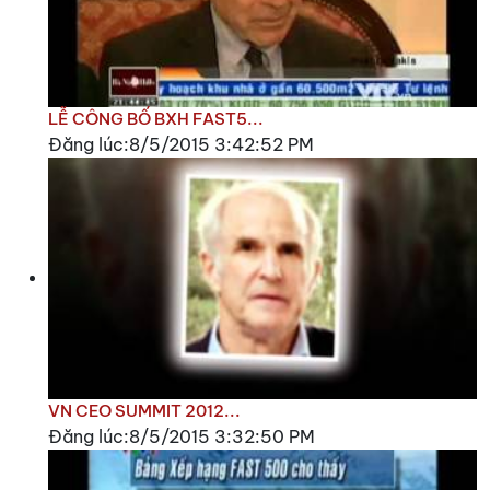
LỄ CÔNG BỐ BXH FAST5...
Đăng lúc:8/5/2015 3:42:52 PM
VN CEO SUMMIT 2012...
Đăng lúc:8/5/2015 3:32:50 PM