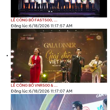
LỄ CÔNG BỐ FAST500, ...
Đăng lúc:6/18/2026 11:17:57 AM
LỄ CÔNG BỐ VNR500 & ...
Đăng lúc:6/18/2026 11:17:07 AM