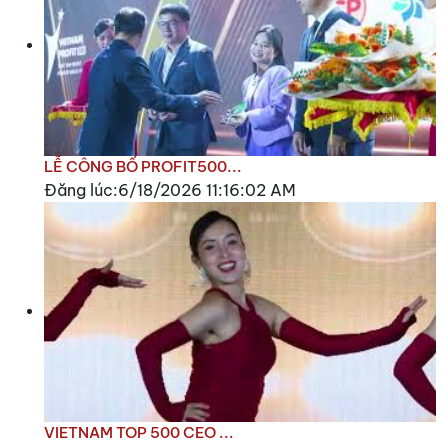
LỄ CÔNG BỐ PROFIT500...
Đăng lúc:6/18/2026 11:16:02 AM
VIETNAM TOP 500 CEO ...