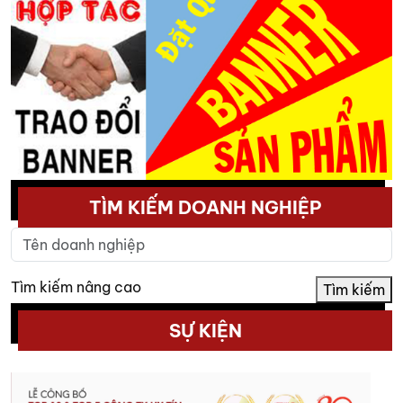
TÌM KIẾM DOANH NGHIỆP
Tìm kiếm nâng cao
Tìm kiếm
SỰ KIỆN