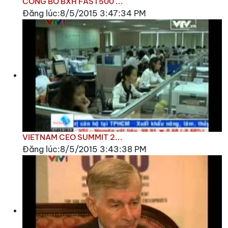
CÔNG BỐ BXH FAST500 ...
Đăng lúc:8/5/2015 3:47:34 PM
VIETNAM CEO SUMMIT 2...
Đăng lúc:8/5/2015 3:43:38 PM