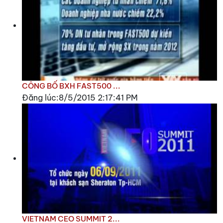
CÔNG BỐ BXH FAST500 ...
Đăng lúc:8/5/2015 2:17:41 PM
VIETNAM CEO SUMMIT 2...