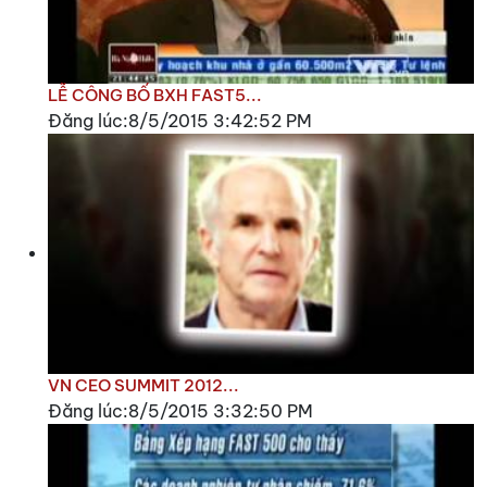
LỄ CÔNG BỐ BXH FAST5...
Đăng lúc:8/5/2015 3:42:52 PM
VN CEO SUMMIT 2012...
Đăng lúc:8/5/2015 3:32:50 PM