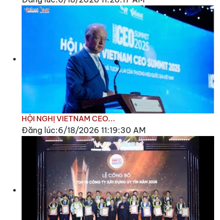
HỘI NGHỊ VIETNAM CEO...
Đăng lúc:6/18/2026 11:19:30 AM