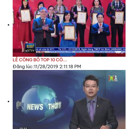
LỄ CÔNG BỐ TOP 10 CÔ...
Đăng lúc:11/28/2019 2:11:18 PM