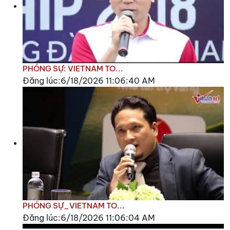
PHÓNG SỰ: VIETNAM TO...
Đăng lúc:6/18/2026 11:06:40 AM
PHÓNG SỰ_VIETNAM TO...
Đăng lúc:6/18/2026 11:06:04 AM