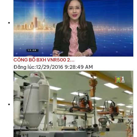
CÔNG BỐ BXH VNR500 2...
Đăng lúc:12/29/2016 9:28:49 AM