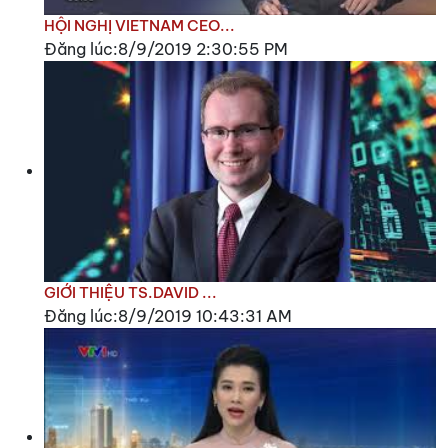
HỘI NGHỊ VIETNAM CEO...
Đăng lúc:8/9/2019 2:30:55 PM
GIỚI THIỆU TS.DAVID ...
Đăng lúc:8/9/2019 10:43:31 AM