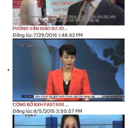
PHỎNG VẤN GIÁO SƯ JO...
Đăng lúc:7/29/2016 1:48:42 PM
CÔNG BỐ BXH FAST500 ...
Đăng lúc:8/5/2015 3:50:57 PM