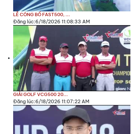
LỄ CÔNG BỐ FAST500, ...
Đăng lúc:6/18/2026 11:08:33 AM
GIẢI GOLF VCG500 20...
Đăng lúc:6/18/2026 11:07:22 AM