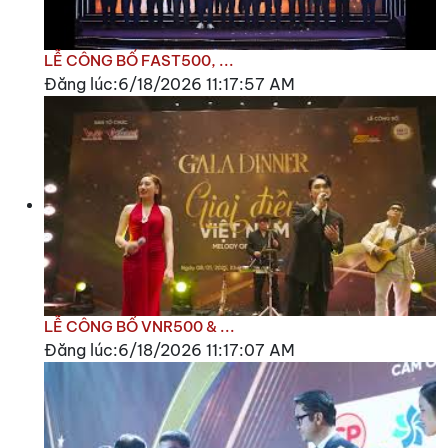
LỄ CÔNG BỐ FAST500, ...
Đăng lúc:6/18/2026 11:17:57 AM
LỄ CÔNG BỐ VNR500 & ...
Đăng lúc:6/18/2026 11:17:07 AM