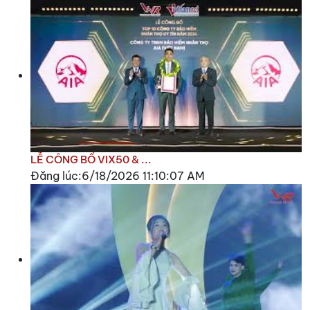
LỄ CÔNG BỐ VIX50 & ...
Đăng lúc:6/18/2026 11:10:07 AM