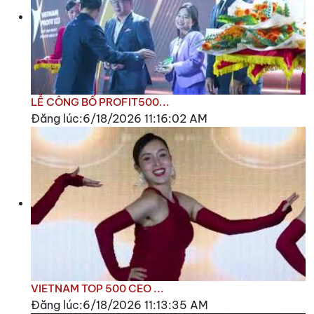
LỄ CÔNG BỐ PROFIT500...
Đăng lúc:6/18/2026 11:16:02 AM
VIETNAM TOP 500 CEO ...
Đăng lúc:6/18/2026 11:13:35 AM