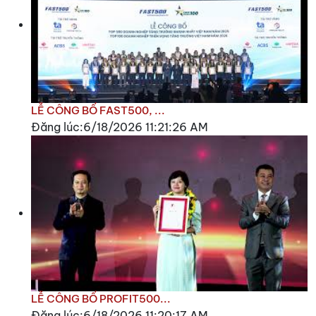
LỄ CÔNG BỐ FAST500, ...
Đăng lúc:6/18/2026 11:21:26 AM
LỄ CÔNG BỐ PROFIT500...
Đăng lúc:6/18/2026 11:20:17 AM