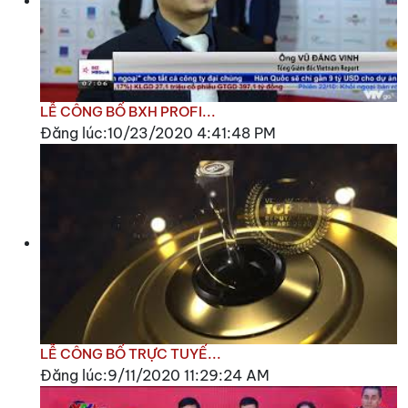
LỄ CÔNG BỐ BXH PROFI...
Đăng lúc:10/23/2020 4:41:48 PM
LỄ CÔNG BỐ TRỰC TUYẾ...
Đăng lúc:9/11/2020 11:29:24 AM