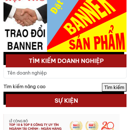
TÌM KIẾM DOANH NGHIỆP
Tìm kiếm nâng cao
Tìm kiếm
SỰ KIỆN