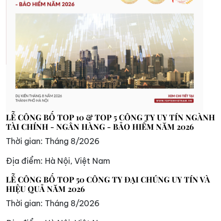
LỄ CÔNG BỐ TOP 10 & TOP 5 CÔNG TY UY TÍN NGÀNH
TÀI CHÍNH - NGÂN HÀNG - BẢO HIỂM NĂM 2026
Thời gian:
Tháng 8/2026
Địa điểm:
Hà Nội, Việt Nam
LỄ CÔNG BỐ TOP 50 CÔNG TY ĐẠI CHÚNG UY TÍN VÀ
HIỆU QUẢ NĂM 2026
Thời gian:
Tháng 8/2026