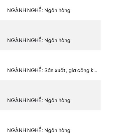
NGÀNH NGHỀ
:
Ngân hàng
NGÀNH NGHỀ
:
Ngân hàng
NGÀNH NGHỀ
:
Sản xuất, gia công kim loại, sắt thép, kim khí…
NGÀNH NGHỀ
:
Ngân hàng
NGÀNH NGHỀ
:
Ngân hàng