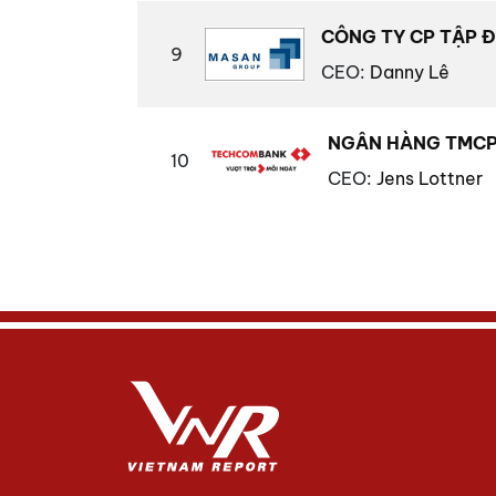
CÔNG TY CP TẬP 
9
CEO
:
Danny Lê
NGÂN HÀNG TMCP
10
CEO
:
Jens Lottner