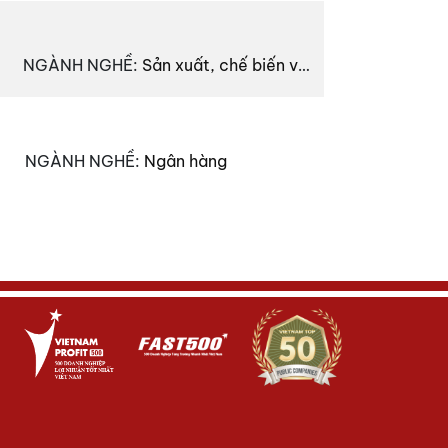
NGÀNH NGHỀ
:
Sản xuất, chế biến và kinh doanh thực phẩm tươi sống, đông lạnh
NGÀNH NGHỀ
:
Ngân hàng