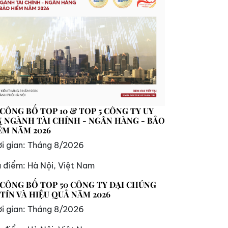
 CÔNG BỐ TOP 10 & TOP 5 CÔNG TY UY
N NGÀNH TÀI CHÍNH - NGÂN HÀNG - BẢO
ỂM NĂM 2026
i gian:
Tháng 8/2026
a điểm:
Hà Nội, Việt Nam
 CÔNG BỐ TOP 50 CÔNG TY ĐẠI CHÚNG
 TÍN VÀ HIỆU QUẢ NĂM 2026
i gian:
Tháng 8/2026