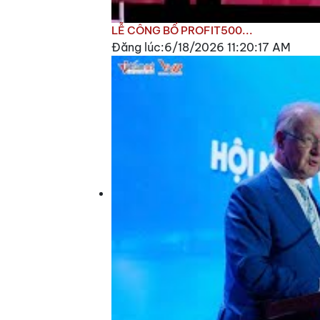
LỄ CÔNG BỐ PROFIT500...
Đăng lúc:6/18/2026 11:20:17 AM