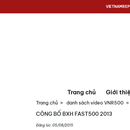
VIETNAMRE
Trang chủ
Giới thi
Trang chủ
»
danh sách video VNR500
CÔNG BỐ BXH FAST500 2013
Đăng lúc :
05/08/2015