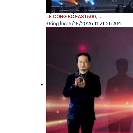
LỄ CÔNG BỐ FAST500, ...
Đăng lúc:6/18/2026 11:21:26 AM