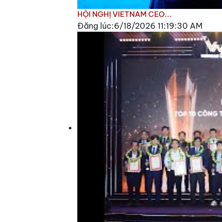
HỘI NGHỊ VIETNAM CEO...
Đăng lúc:6/18/2026 11:19:30 AM