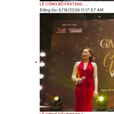
LỄ CÔNG BỐ FAST500, ...
Đăng lúc:6/18/2026 11:17:57 AM