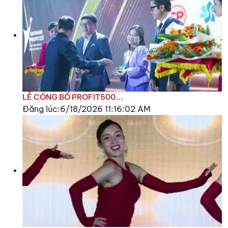
LỄ CÔNG BỐ PROFIT500...
Đăng lúc:6/18/2026 11:16:02 AM