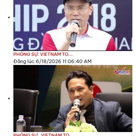
PHÓNG SỰ: VIETNAM TO...
Đăng lúc:6/18/2026 11:06:40 AM
PHÓNG SỰ_VIETNAM TO...