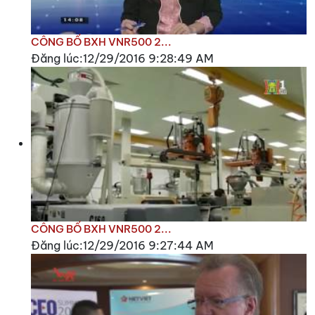
CÔNG BỐ BXH VNR500 2...
Đăng lúc:12/29/2016 9:28:49 AM
CÔNG BỐ BXH VNR500 2...
Đăng lúc:12/29/2016 9:27:44 AM