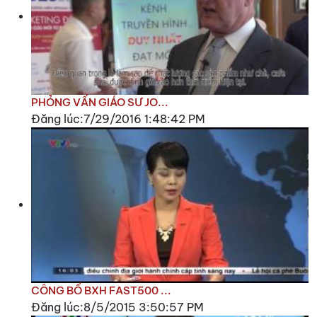
PHỎNG VẤN GIÁO SƯ JO...
Đăng lúc:7/29/2016 1:48:42 PM
CÔNG BỐ BXH FAST500 ...
Đăng lúc:8/5/2015 3:50:57 PM