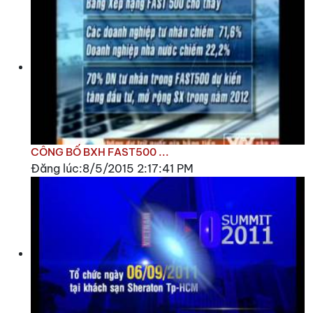
CÔNG BỐ BXH FAST500 ...
Đăng lúc:8/5/2015 2:17:41 PM