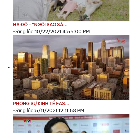
HÀ ĐÔ – “NGÔI SAO SÁ...
Đăng lúc:10/22/2021 4:55:00 PM
PHÓNG SỰ KINH TẾ FAS...
Đăng lúc:5/11/2021 12:11:58 PM