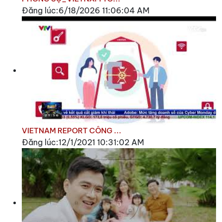
Đăng lúc:6/18/2026 11:06:04 AM
VIETNAM REPORT CÔNG ...
Đăng lúc:12/1/2021 10:31:02 AM