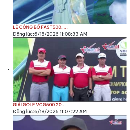
LỄ CÔNG BỐ FAST500, ...
Đăng lúc:6/18/2026 11:08:33 AM
GIẢI GOLF VCG500 20...
Đăng lúc:6/18/2026 11:07:22 AM