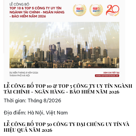
LỄ CÔNG BỐ TOP 10 & TOP 5 CÔNG TY UY TÍN NGÀNH
TÀI CHÍNH - NGÂN HÀNG - BẢO HIỂM NĂM 2026
Thời gian:
Tháng 8/2026
Địa điểm:
Hà Nội, Việt Nam
LỄ CÔNG BỐ TOP 50 CÔNG TY ĐẠI CHÚNG UY TÍN VÀ
HIỆU QUẢ NĂM 2026