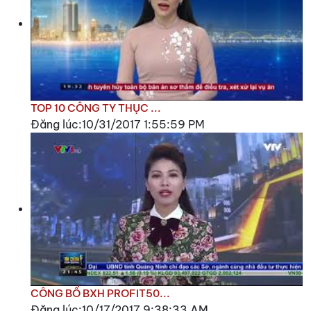
TOP 10 CÔNG TY THỤC ...
Đăng lúc:10/31/2017 1:55:59 PM
CÔNG BỐ BXH PROFIT50...
Đăng lúc:10/17/2017 9:38:33 AM