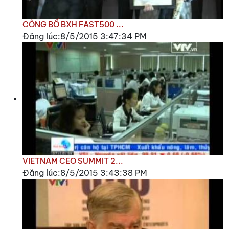
CÔNG BỐ BXH FAST500 ...
Đăng lúc:8/5/2015 3:47:34 PM
VIETNAM CEO SUMMIT 2...
Đăng lúc:8/5/2015 3:43:38 PM