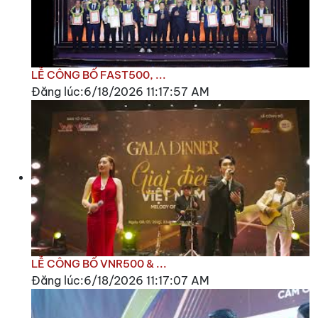
LỄ CÔNG BỐ FAST500, ...
Đăng lúc:6/18/2026 11:17:57 AM
LỄ CÔNG BỐ VNR500 & ...
Đăng lúc:6/18/2026 11:17:07 AM