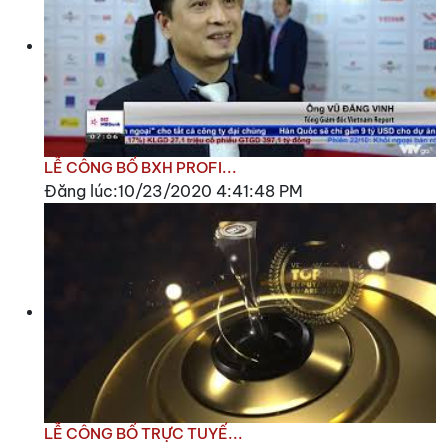
LỄ CÔNG BỐ BXH PROFI...
Đăng lúc:10/23/2020 4:41:48 PM
LỄ CÔNG BỐ TRỰC TUYẾ...