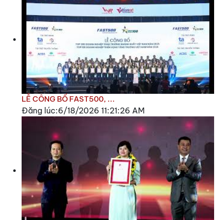
LỄ CÔNG BỐ FAST500, ...
Đăng lúc:6/18/2026 11:21:26 AM