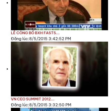
LỄ CÔNG BỐ BXH FAST5...
Đăng lúc:8/5/2015 3:42:52 PM
VN CEO SUMMIT 2012...
Đăng lúc:8/5/2015 3:32:50 PM