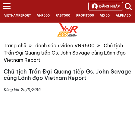
ĐĂNG NHẬP
VIETNAMREPORT
VNR500
FAST500
PROFIT500
VIX50
ALPHA30
Trang chủ
»
danh sách video VNR500
»
Chủ tịch
Trần Đại Quang tiếp Gs. John Savage cùng Lãnh đạo
Vietnam Report
Chủ tịch Trần Đại Quang tiếp Gs. John Savage
cùng Lãnh đạo Vietnam Report
Đăng lúc :
25/11/2016