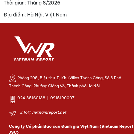
Thời gian:
Tháng 8/2026
Địa điểm:
Hà Nội, Việt Nam
Phòng 205, Biệt thự E, Khu Villas Thành Công, Số 3 Phố
Thành Công, Phường Giảng Võ, Thành phố Hà Nội
024.35160138 | 0915190007
info@vietnamreport.net
Công ty Cổ phần Báo cáo Đánh giá Việt Nam (Vietnam Report
JSC)