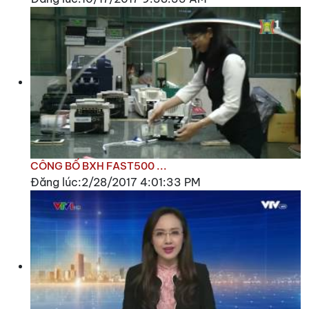
CÔNG BỐ BXH FAST500 ...
Đăng lúc:2/28/2017 4:01:33 PM