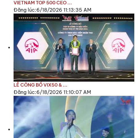
VIETNAM TOP 500 CEO ...
Đăng lúc:6/18/2026 11:13:35 AM
LỄ CÔNG BỐ VIX50 & ...
Đăng lúc:6/18/2026 11:10:07 AM