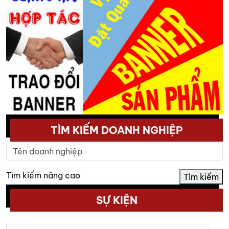
TÌM KIẾM DOANH NGHIỆP
Tìm kiếm nâng cao
Tìm kiếm
SỰ KIỆN