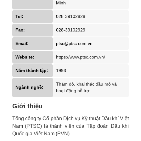
Minh
Tel:
028-39102828
Fax:
028-39102929
Email:
ptsc@ptsc.com.vn
Website:
https://www.ptsc.com.vn/
Năm thành lập:
1993
Thăm dò, khai thác dầu mỏ và
Ngành nghề:
hoạt động hỗ trợ
Giới thiệu
Tổng công ty Cổ phần Dịch vụ Kỹ thuật Dầu khí Việt
Nam (PTSC) là thành viên của Tập đoàn Dầu khí
Quốc gia Việt Nam (PVN).