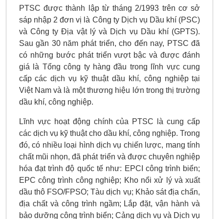
PTSC được thành lập từ tháng 2/1993 trên cơ sở
sáp nhập 2 đơn vị là Công ty Dịch vụ Dầu khí (PSC)
và Công ty Địa vật lý và Dịch vụ Dầu khí (GPTS).
Sau gần 30 năm phát triển, cho đến nay, PTSC đã
có những bước phát triển vượt bậc và được đánh
giá là Tổng công ty hàng đầu trong lĩnh vực cung
cấp các dịch vụ kỹ thuật dầu khí, công nghiệp tại
Việt Nam và là một thương hiệu lớn trong thị trường
dầu khí, công nghiệp.
Lĩnh vực hoạt động chính của PTSC là cung cấp
các dịch vụ kỹ thuật cho dầu khí, công nghiệp. Trong
đó, có nhiều loại hình dịch vụ chiến lược, mang tính
chất mũi nhọn, đã phát triển và được chuyên nghiệp
hóa đạt trình độ quốc tế như: EPCI công trình biển;
EPC công trình công nghiệp; Kho nổi xử lý và xuất
dầu thô FSO/FPSO; Tàu dịch vụ; Khảo sát địa chấn,
địa chất và công trình ngầm; Lắp đặt, vận hành và
bảo dưỡng công trình biển; Cảng dịch vụ và Dịch vụ