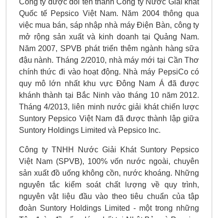
Công ty được đổi tên thành Công ty Nước Giải khát
Quốc tế Pepsico Việt Nam. Năm 2004 thông qua
việc mua bán, sáp nhập nhà máy Điện Bàn, công ty
mở rộng sản xuất và kinh doanh tại Quảng Nam.
Năm 2007, SPVB phát triển thêm ngành hàng sữa
đậu nành. Tháng 2/2010, nhà máy mới tại Cần Thơ
chính thức đi vào hoạt động. Nhà máy PepsiCo có
quy mô lớn nhất khu vực Đông Nam Á đã được
khánh thành tại Bắc Ninh vào tháng 10 năm 2012.
Tháng 4/2013, liên minh nước giải khát chiến lược
Suntory Pepsico Việt Nam đã được thành lập giữa
Suntory Holdings Limited và Pepsico Inc.
Công ty TNHH Nước Giải Khát Suntory Pepsico
Việt Nam (SPVB), 100% vốn nước ngoài, chuyên
sản xuất đồ uống không cồn, nước khoáng. Những
nguyên tắc kiểm soát chất lượng về quy trình,
nguyên vật liệu đầu vào theo tiêu chuẩn của tập
đoàn Suntory Holdings Limited - một trong những