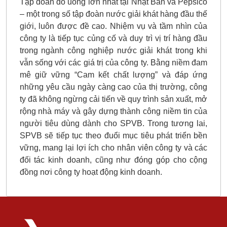
Tập đoàn đồ uống lớn nhất tại Nhật Bản và Pepsico
– một trong số tập đoàn nước giải khát hàng đầu thế
giới, luôn được đề cao. Nhiệm vụ và tầm nhìn của
công ty là tiếp tục củng cố và duy trì vị trí hàng đầu
trong ngành công nghiệp nước giải khát trong khi
vẫn sống với các giá trị của công ty. Bằng niềm đam
mê giữ vững “Cam kết chất lượng” và đáp ứng
những yêu cầu ngày càng cao của thị trường, công
ty đã không ngừng cải tiến về quy trình sản xuất, mở
rộng nhà máy và gây dựng thành công niềm tin của
người tiêu dùng dành cho SPVB. Trong tương lai,
SPVB sẽ tiếp tục theo đuổi mục tiêu phát triển bền
vững, mang lại lợi ích cho nhân viên công ty và các
đối tác kinh doanh, cũng như đóng góp cho cộng
đồng nơi công ty hoạt động kinh doanh.