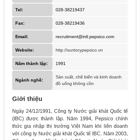
Tel:
028-38219437
Fax:
028-38219436
Email:
recruitment@intl.pepsico.com
Website:
http://suntorypepsico.vn
Năm thành lập:
1991
Sản xuất, chế biến và kinh doanh
Ngành nghề:
đồ uống không cồn
Giới thiệu
Ngày 24/12/1991, Công ty Nước giải khát Quốc tế
(IBC) được thành lập. Năm 1994, Pepsico chính
thức gia nhập thị trường Việt Nam khi liên doanh
với công ty Nước giải khát Quốc tế IBC. Năm 2003,