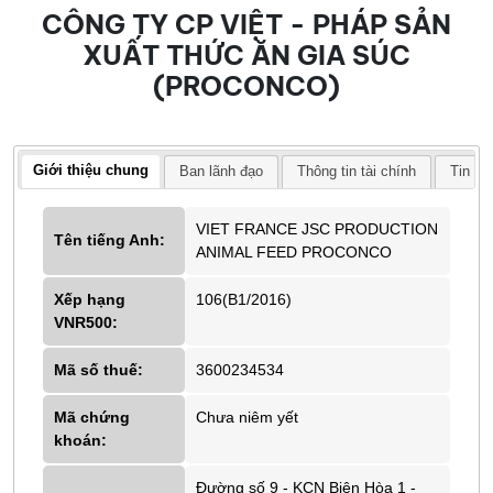
CÔNG TY CP VIỆT - PHÁP SẢN
XUẤT THỨC ĂN GIA SÚC
(PROCONCO)
Giới thiệu chung
Ban lãnh đạo
Thông tin tài chính
Tin tứ
VIET FRANCE JSC PRODUCTION
Tên tiếng Anh:
ANIMAL FEED PROCONCO
Xếp hạng
106(B1/2016)
VNR500:
Mã số thuế:
3600234534
Mã chứng
Chưa niêm yết
khoán:
Đường số 9 - KCN Biên Hòa 1 -