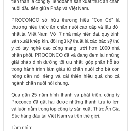
tiền thân là công ty liêndoanh sản xuất thức ăn chăn
nuôi đầu tiên giữa Pháp và Việt Nam.
PROCONCO sở hữu thương hiệu “Con Cò” là
thương hiệu thức ăn chăn nuôi cao cấp và lâu đời
nhất tại Việt Nam. Với 7 nhà máy hiện đại, quy trình
sản xuất khép kín, đội ngũ kỹ thuật là các bác sỹ thú
y có tay nghề cao cùng mạng lưới hơn 1000 nhà
phân phối, PROCONCO đã và đang đem lại những
giải pháp dinh dưỡng tối ưu nhất, góp phần hỗ trợ
trong hành trình làm giàu từ chăn nuôi cho bà con
nông dân nói riêng và cải thiện hiệu quả cho cả
ngành chăn nuôi nói chung.
Qua gần 25 năm hình thành và phát triển, công ty
Proconco đã gặt hái được những thành tựu to lớn
và luôn nằm trong top công ty sản xuất Thức Ăn Gia
Súc hàng đầu tại Việt Nam và trên thế giới.
Tầm nhìn: