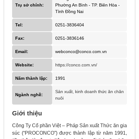
Trụ sở chính:
Phường An Bình - TP. Biên Hòa -
Tỉnh Đồng Nai
Tel:
0251-3836404
Fax:
0251-3836146
Email:
webconco@conco.com.vn
Website:
https://conco.com.vn/
Năm thành lập:
1991
Sản xuất, kinh doanh thức ăn chăn
Ngành nghề:
nuôi
Giới thiệu
Công Ty Cổ phần Việt – Pháp Sản xuất Thức ăn gia
súc (“PROCONCO”) được thành lập từ năm 1991,