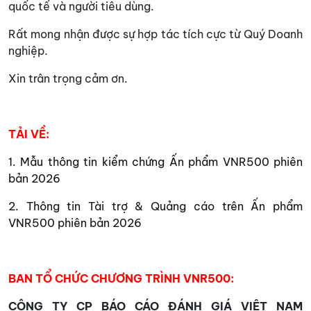
quốc tế và người tiêu dùng.
Rất mong nhận được sự hợp tác tích cực từ Quý Doanh
nghiệp.
Xin trân trọng cảm ơn.
TẢI VỀ:
1. Mẫu thông tin kiểm chứng Ấn phẩm VNR500 phiên
bản 2026
2. Thông tin Tài trợ & Quảng cáo trên Ấn phẩm
VNR500 phiên bản 2026
BAN TỔ CHỨC CHƯƠNG TRÌNH VNR500:
CÔNG TY CP BÁO CÁO ĐÁNH GIÁ VIỆT NAM