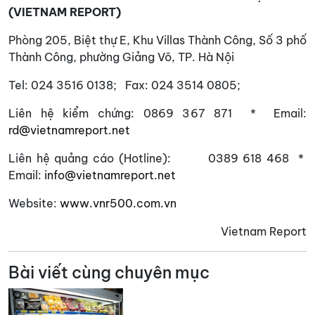
(VIETNAM REPORT)
Phòng 205, Biệt thự E, Khu Villas Thành Công, Số 3 phố
Thành Công, phường Giảng Võ, TP. Hà Nội
Tel: 024 3516 0138; Fax: 024 3514 0805;
Liên hệ kiểm chứng: 0869 367 871 * Email:
rd@vietnamreport.net
Liên hệ quảng cáo (Hotline): 0389 618 468 *
Email:
info@vietnamreport.net
Website:
www.vnr500.com.vn
Vietnam Report
Bài viết cùng chuyên mục