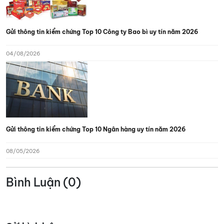
Gửi thông tin kiểm chứng Top 10 Công ty Bao bì uy tín năm 2026
04/08/2026
Gửi thông tin kiểm chứng Top 10 Ngân hàng uy tín năm 2026
08/05/2026
Bình Luận (0)