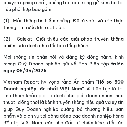
chuyên nghiệp nhất, chúng tôi trân trọng gửi kèm bộ tài
liệu phối hợp bao gồm:
(1)
Mẫu thông tin kiểm chứng: Để rà soát và xác thực
thông tin trước khi xuất bản.
(2)
Salekit: Giới thiệu các giải pháp truyền thông
chiến lược dành cho đối tác đồng hành.
Mọi thông tin phản hồi và đăng ký đồng hành, kính
mong Quý Doanh nghiệp gửi về Ban Biên tập
trước
ngày 05/05/2026
.
Vietnam Report hy vọng rằng Ấn phẩm “
Hồ sơ 500
Doanh nghiệp lớn nhất Việt Nam
” sẽ tiếp tục là tài
liệu tham khảo giá trị dành cho giới doanh nhân, học
thuật, đồng thời là kênh truyền thông hiệu quả và uy tín
giúp Quý Doanh nghiệp quảng bá thương hiệu, sản
phẩm và dịch vụ tới cộng đồng các doanh nghiệp hàng
đầu tại Việt Nam, các nhà đầu tư chiến lược, đối tác