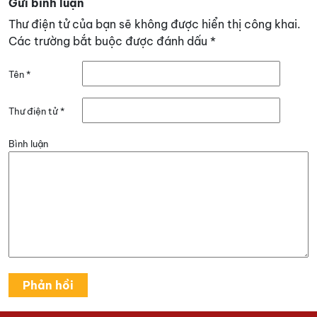
Gửi bình luận
Thư điện tử của bạn sẽ không được hiển thị công khai.
Các trường bắt buộc được đánh dấu
*
Tên
*
Thư điện tử
*
Bình luận