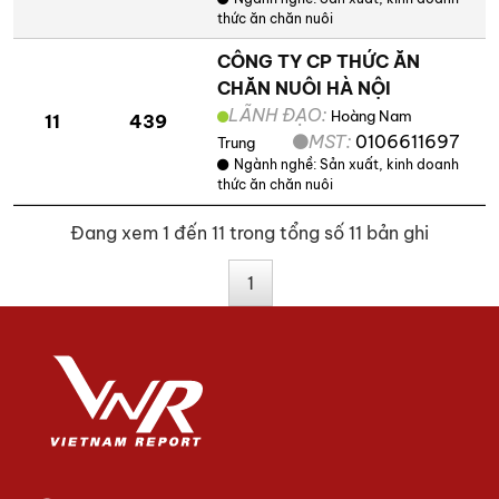
thức ăn chăn nuôi
CÔNG TY CP THỨC ĂN
CHĂN NUÔI HÀ NỘI
LÃNH ĐẠO:
Hoàng Nam
11
439
MST:
0106611697
Trung
Ngành nghề:
Sản xuất, kinh doanh
thức ăn chăn nuôi
Đang xem 1 đến 11 trong tổng số 11 bản ghi
1