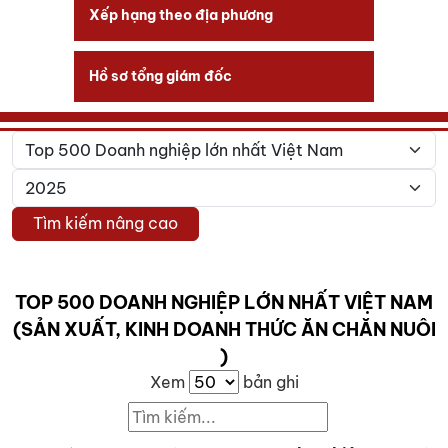
Xếp hạng theo địa phương
Hồ sơ tổng giám đốc
Tìm kiếm nâng cao
TOP 500 DOANH NGHIỆP LỚN NHẤT VIỆT NAM
(SẢN XUẤT, KINH DOANH THỨC ĂN CHĂN NUÔI
)
Xem
bản ghi