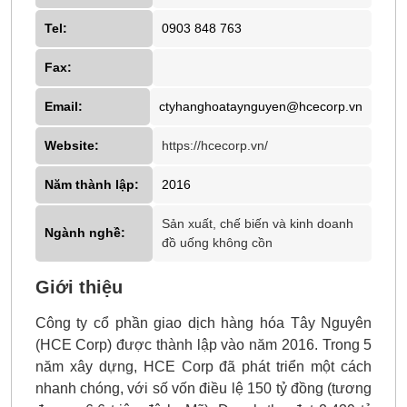
Tel:
0903 848 763
Fax:
Email:
ctyhanghoataynguyen@hcecorp.vn
Website:
https://hcecorp.vn/
Năm thành lập:
2016
Sản xuất, chế biến và kinh doanh
Ngành nghề:
đồ uống không cồn
Giới thiệu
Công ty cổ phần giao dịch hàng hóa Tây Nguyên
(HCE Corp) được thành lập vào năm 2016. Trong 5
năm xây dựng, HCE Corp đã phát triển một cách
nhanh chóng, với số vốn điều lệ 150 tỷ đồng (tương