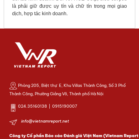
là phải giữ được uy tín và chữ tín trong mọi giao
dịch, hợp tác kinh doanh.
Phòng 205, Biệt thự E, Khu Villas Thành Công, Số 3 Phố
Thành Công, Phường Giảng Võ, Thành phố Hà Nội
024.35160138 | 0915190007
info@vietnamreport.net
Công ty Cổ phần Báo cáo Đánh giá Việt Nam (Vietnam Report