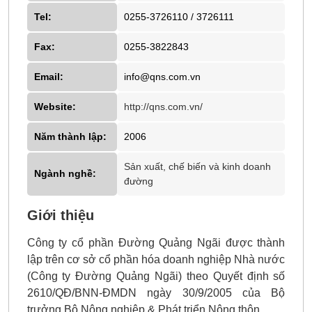
Tel:
0255-3726110 / 3726111
Fax:
0255-3822843
Email:
info@qns.com.vn
Website:
http://qns.com.vn/
Năm thành lập:
2006
Sản xuất, chế biến và kinh doanh
Ngành nghề:
đường
Giới thiệu
Công ty cổ phần Đường Quảng Ngãi được thành
lập trên cơ sở cổ phần hóa doanh nghiệp Nhà nước
(Công ty Đường Quảng Ngãi) theo Quyết định số
2610/QĐ/BNN-ĐMDN ngày 30/9/2005 của Bộ
trưởng Bộ Nông nghiệp & Phát triển Nông thôn.