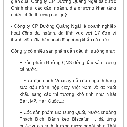
gian qua, Công ty CP Đường Quảng Ngãi đã được
Chính phủ, các cấp, ngành, địa phương khen tặng
nhiều phần thưởng cao quý.
- Công ty CP Đường Quảng Ngãi là doanh nghiệp
hoạt động đa ngành, đa lĩnh vực với 17 đơn vị
thành viên, địa bàn hoạt động rộng khắp cả nước.
Công ty có nhiều sản phẩm dẫn đầu thị trường như:
+ Sản phẩm Đường QNS đứng đầu sản lượng
cả nước;
+ Sữa đậu nành Vinasoy dẫn đầu ngành hàng
sữa đậu nành hộp giấy Việt Nam và đã xuất
khẩu sang các thị trường khó tính như Nhật
Bản, Mỹ, Hàn Quốc,...;
+ Các sản phẩm Bia Dung Quất, Nước khoáng
Thạch Bích, Bánh kẹo Biscafun ... đã từng
bước vươn ra thị trường nước ngoài như: Thái