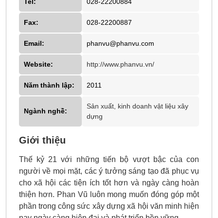
Tel:
028-22200884
Fax:
028-22200887
Email:
phanvu@phanvu.com
Website:
http://www.phanvu.vn/
Năm thành lập:
2011
Sản xuất, kinh doanh vật liệu xây
Ngành nghề:
dựng
Giới thiệu
Thế kỷ 21 với những tiến bộ vượt bậc của con
người về mọi mặt, các ý tưởng sáng tạo đã phục vụ
cho xã hội các tiện ích tốt hơn và ngày càng hoàn
thiện hơn. Phan Vũ luôn mong muốn đóng góp một
phần trong công sức xây dựng xã hội văn minh hiện
nay ngày càng hiện đại và phát triển bền vững.