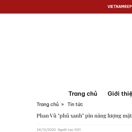
VIETNAMRE
Trang chủ
Giới thi
Trang chủ
»
Tin tức
Phan Vũ "phủ xanh" pin năng lượng mặt 
24/12/2020
Người tạo 1021