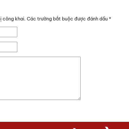
ị công khai.
Các trường bắt buộc được đánh dấu
*