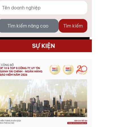
Tìm kiếm nâng cao
Tìm kiếm
SỰ KIỆN