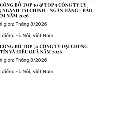
 CÔNG BỐ TOP 10 & TOP 5 CÔNG TY UY
N NGÀNH TÀI CHÍNH - NGÂN HÀNG - BẢO
ỂM NĂM 2026
i gian:
Tháng 8/2026
a điểm:
Hà Nội, Việt Nam
 CÔNG BỐ TOP 50 CÔNG TY ĐẠI CHÚNG
 TÍN VÀ HIỆU QUẢ NĂM 2026
i gian:
Tháng 8/2026
a điểm:
Hà Nội, Việt Nam