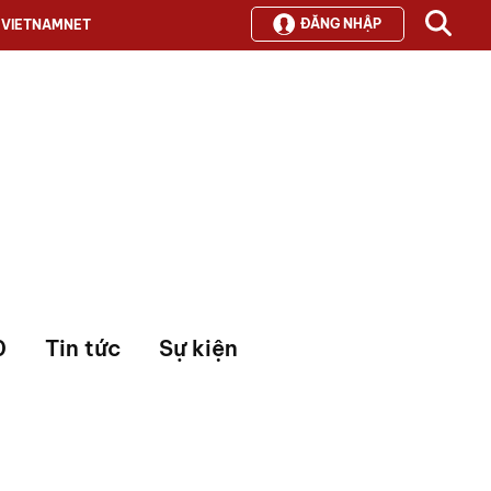
ĐĂNG NHẬP
VIETNAMNET
0
Tin tức
Sự kiện