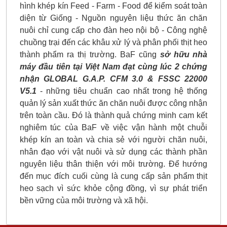
hình khép kín Feed - Farm - Food để kiểm soát toàn
diện từ Giống - Nguồn nguyên liệu thức ăn chăn
nuôi chỉ cung cấp cho đàn heo nội bộ - Công nghệ
chuồng trại đến các khâu xử lý và phân phối thịt heo
thành phẩm ra thị trường. BaF cũng
sở hữu nhà
máy đầu tiên tại Việt Nam đạt cùng lúc 2 chứng
nhận GLOBAL G.A.P. CFM 3.0 & FSSC 22000
V5.1
- những tiêu chuẩn cao nhất trong hệ thống
quản lý sản xuất thức ăn chăn nuôi được công nhận
trên toàn cầu. Đó là thành quả chứng minh cam kết
nghiêm túc của BaF về việc vận hành một chuỗi
khép kín an toàn và chia sẻ với người chăn nuôi,
nhân đạo với vật nuôi và sử dụng các thành phần
nguyên liệu thân thiện với môi trường. Để hướng
đến mục đích cuối cùng là cung cấp sản phẩm thịt
heo sạch vì sức khỏe cộng đồng, vì sự phát triển
bền vững của môi trường và xã hội.