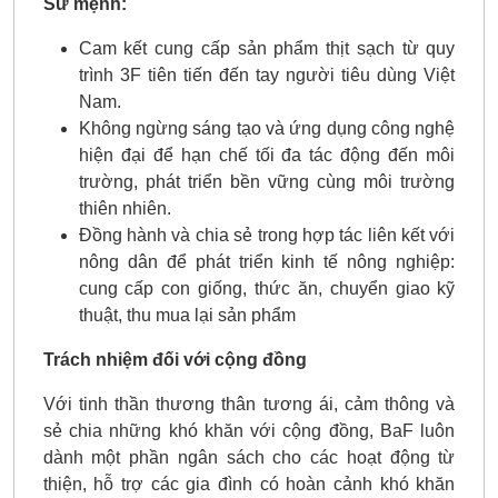
Sứ mệnh:
Cam kết cung cấp sản phẩm thịt sạch từ quy
trình 3F tiên tiến đến tay người tiêu dùng Việt
Nam.
Không ngừng sáng tạo và ứng dụng công nghệ
hiện đại để hạn chế tối đa tác động đến môi
trường, phát triển bền vững cùng môi trường
thiên nhiên.
Đồng hành và chia sẻ trong hợp tác liên kết với
nông dân để phát triển kinh tế nông nghiệp:
cung cấp con giống, thức ăn, chuyển giao kỹ
thuật, thu mua lại sản phẩm
Trách nhiệm đối với cộng đồng
Với tinh thần thương thân tương ái, cảm thông và
sẻ chia những khó khăn với cộng đồng, BaF luôn
dành một phần ngân sách cho các hoạt động từ
thiện, hỗ trợ các gia đình có hoàn cảnh khó khăn