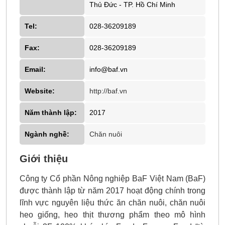
Thủ Đức - TP. Hồ Chí Minh
Tel:
028-36209189
Fax:
028-36209189
Email:
info@baf.vn
Website:
http://baf.vn
Năm thành lập:
2017
Ngành nghề:
Chăn nuôi
Giới thiệu
Công ty Cổ phần Nông nghiệp BaF Việt Nam (BaF)
được thành lập từ năm 2017 hoạt động chính trong
lĩnh vực nguyên liệu thức ăn chăn nuôi, chăn nuôi
heo giống, heo thịt thương phẩm theo mô hình