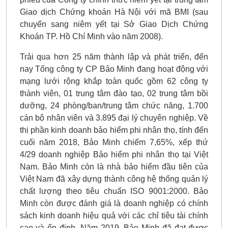
Giao dịch Chứng khoán Hà Nội với mã BMI (sau
chuyển sang niêm yết tại Sở Giao Dịch Chứng
Khoán TP. Hồ Chí Minh vào năm 2008).
Trải qua hơn 25 năm thành lập và phát triển, đến
nay Tổng công ty CP Bảo Minh đang hoạt động với
mạng lưới rộng khắp toàn quốc gồm 62 công ty
thành viên, 01 trung tâm đào tạo, 02 trung tâm bồi
dưỡng, 24 phòng/ban/trung tâm chức năng, 1.700
cán bộ nhân viên và 3.895 đại lý chuyên nghiệp. Về
thị phần kinh doanh bảo hiểm phi nhân thọ, tính đến
cuối năm 2018, Bảo Minh chiếm 7,65%, xếp thứ
4/29 doanh nghiệp Bảo hiểm phi nhân thọ tại Việt
Nam. Bảo Minh còn là nhà bảo hiểm đầu tiên của
Việt Nam đã xây dựng thành công hệ thống quản lý
chất lượng theo tiêu chuẩn ISO 9001:2000. Bảo
Minh còn được đánh giá là doanh nghiệp có chính
sách kinh doanh hiệu quả với các chỉ tiêu tài chính
cao và ổn định. Năm 2019, Bảo Minh đã đạt được