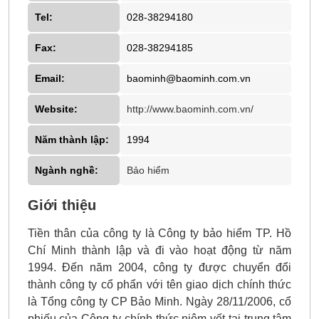
Tel:
028-38294180
Fax:
028-38294185
Email:
baominh@baominh.com.vn
Website:
http://www.baominh.com.vn/
Năm thành lập:
1994
Ngành nghề:
Bảo hiểm
Giới thiệu
Tiền thân của công ty là Công ty bảo hiểm TP. Hồ
Chí Minh thành lập và đi vào hoạt động từ năm
1994. Đến năm 2004, công ty được chuyển đổi
thành công ty cổ phẩn với tên giao dịch chính thức
là Tổng công ty CP Bảo Minh. Ngày 28/11/2006, cổ
phiếu của Công ty chính thức niêm yết tại trung tâm