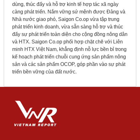
dùng, thúc đẩy và hỗ trợ kinh tế hợp tác xã ngày
càng phát triển. Nắm vững sứ mệnh được Đảng và
Nhà nước giao phó, Saigon Co.op vừa tập trung
phát triển kinh doanh, vừa sẵn sàng hỗ trợ và thúc
đẩy sự phát triển toàn diện cho cộng đồng nông dân
và HTX. Saigon Co.op phối hợp chặt chẽ với Liên
minh HTX Việt Nam, khẳng định nỗ lực bền bỉ trong
kế hoạch phát triển chuỗi cung ứng sản phẩm nông
sản và các sản phẩm OCOP, góp phần vào sự phát
triển bền vững của đất nước.