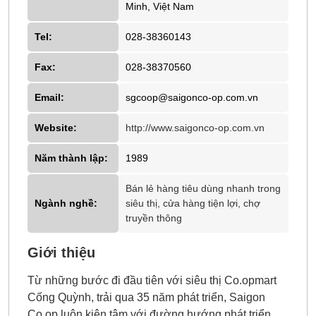
Minh, Việt Nam
Tel:
028-38360143
Fax:
028-38370560
Email:
sgcoop@saigonco-op.com.vn
Website:
http://www.saigonco-op.com.vn
Năm thành lập:
1989
Bán lẻ hàng tiêu dùng nhanh trong
Ngành nghề:
siêu thị, cửa hàng tiện lợi, chợ
truyền thông
Giới thiệu
Từ những bước đi đầu tiên với siêu thị Co.opmart
Cống Quỳnh, trải qua 35 năm phát triển, Saigon
Co.op luôn kiên tâm với đường hướng phát triển