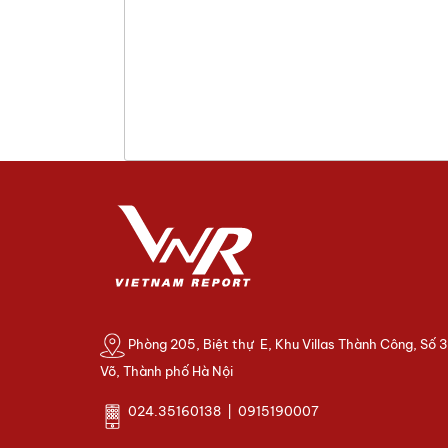
Phòng 205, Biệt thự E, Khu Villas Thành Công, Số 
Võ, Thành phố Hà Nội
024.35160138 | 0915190007