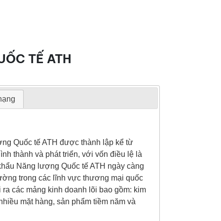
UỐC TẾ ATH
 hạng
ợng Quốc tế ATH được thành lập kể từ
h thành và phát triển, với vốn điều lệ là
 khẩu Năng lượng Quốc tế ATH ngày càng
rường trong các lĩnh vực thương mại quốc
i ra các mảng kinh doanh lõi bao gồm: kim
 nhiều mặt hàng, sản phẩm tiềm năm và