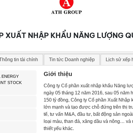
P XUẤT NHẬP KHẨU NĂNG LƯỢNG Q
Thông tin tài chính
Tin tức Doanh nghiệp
Lịch sử xếp
Giới thiệu
L ENERGY
INT STOCK
Công ty Cổ phần xuất nhập khẩu Năng lư
ngày 05 tháng 12 năm 2016, sau 05 năm hìn
150 tỷ đồng, Công ty Cổ phần Xuất Nhập
lớn mạnh và tạo được chỗ đứng trên thị t
tế, tư vấn M&A, đầu tư, bất động sản ngoà
loại màu, than đá, xăng dầu và nông… và
thiết yếu khác.