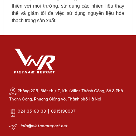
thiện với môi trường, sử dụng các nhiên liệu thay
thế và giảm tối đa việc sử dụng nguyên liệu hóa
thạch trong sản xuất.
Phòng 205, Biệt thự E, Khu Villas Thành Công, Số 3 Phố
Thành Công, Phường Giảng Võ, Thành phố Hà Nội
024.35160138 | 0915190007
info@vietnamreport.net