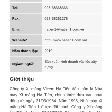
Tel:
028-38368363
Fax:
028-38261278
Email:
hatien1@hatien1.com.vn
Website:
http://www.hatien1.com.vn/
Năm thành lập:
2010
Sản xuất, kinh doanh vật liệu xây
Ngành nghề:
dựng
Giới thiệu
Công ty Xi măng Vicem Hà Tiên tiền thân là Nhà
máy Xi măng Hà Tiên, chính thức đưa vào hoạt
động từ ngày 21/03/1964. Năm 1993, Nhà máy Xi
măng Hà Tiên 1 được đổi thành Công ty Xi măng