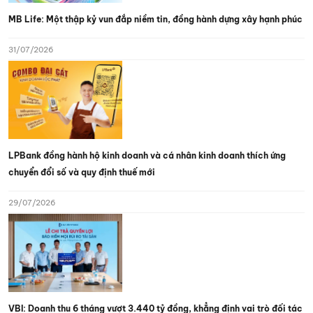
MB Life: Một thập kỷ vun đắp niềm tin, đồng hành dựng xây hạnh phúc
31/07/2026
LPBank đồng hành hộ kinh doanh và cá nhân kinh doanh thích ứng
chuyển đổi số và quy định thuế mới
29/07/2026
VBI: Doanh thu 6 tháng vượt 3.440 tỷ đồng, khẳng định vai trò đối tác