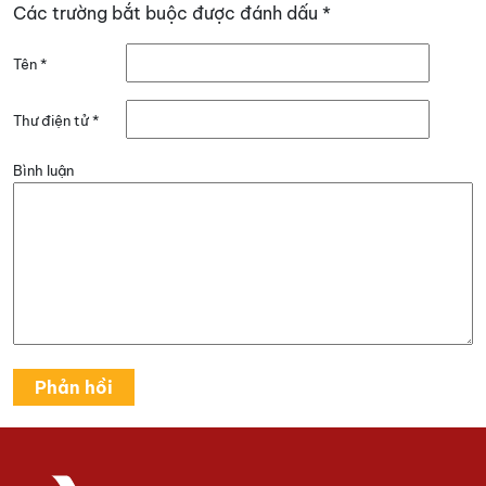
Các trường bắt buộc được đánh dấu
*
Tên
*
Thư điện tử
*
Bình luận