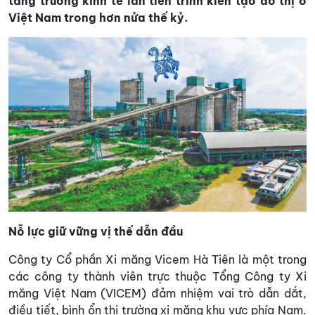
tăng trưởng kinh tế lẫn tiến trình kiến tạo đô thị ở
Việt Nam trong hơn nửa thế kỷ.
Nỗ lực giữ vững vị thế dẫn đầu
Công ty Cổ phần Xi măng Vicem Hà Tiên là một trong
các công ty thành viên trực thuộc Tổng Công ty Xi
măng Việt Nam (VICEM) đảm nhiệm vai trò dẫn dắt,
điều tiết, bình ổn thị trường xi măng khu vực phía Nam.