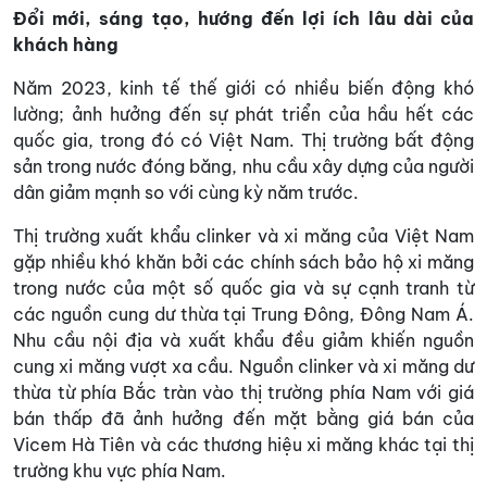
Đổi mới, sáng tạo, hướng đến lợi ích lâu dài của
khách hàng
Năm 2023, kinh tế thế giới có nhiều biến động khó
lường; ảnh hưởng đến sự phát triển của hầu hết các
quốc gia, trong đó có Việt Nam. Thị trường bất động
sản trong nước đóng băng, nhu cầu xây dựng của người
dân giảm mạnh so với cùng kỳ năm trước.
Thị trường xuất khẩu clinker và xi măng của Việt Nam
gặp nhiều khó khăn bởi các chính sách bảo hộ xi măng
trong nước của một số quốc gia và sự cạnh tranh từ
các nguồn cung dư thừa tại Trung Đông, Đông Nam Á.
Nhu cầu nội địa và xuất khẩu đều giảm khiến nguồn
cung xi măng vượt xa cầu. Nguồn clinker và xi măng dư
thừa từ phía Bắc tràn vào thị trường phía Nam với giá
bán thấp đã ảnh hưởng đến mặt bằng giá bán của
Vicem Hà Tiên và các thương hiệu xi măng khác tại thị
trường khu vực phía Nam.