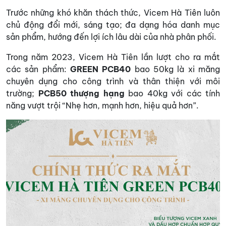
Trước những khó khăn thách thức, Vicem Hà Tiên luôn
chủ động đổi mới, sáng tạo; đa dạng hóa danh mục
sản phẩm, hướng đến lợi ích lâu dài của nhà phân phối.
Trong năm 2023, Vicem Hà Tiên lần lượt cho ra mắt
các sản phẩm:
GREEN PCB40
bao 50kg là xi măng
chuyên dụng cho công trình và thân thiện với môi
trường;
PCB50 thượng hạng
bao 40kg với các tính
năng vượt trội “Nhẹ hơn, mạnh hơn, hiệu quả hơn”.