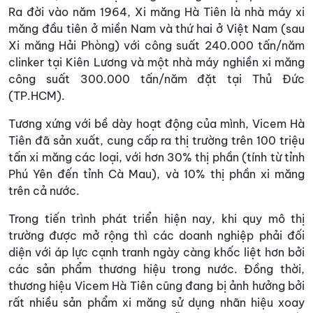
Ra đời vào năm 1964, Xi măng Hà Tiên là nhà máy xi
măng đầu tiên ở miền Nam và thứ hai ở Việt Nam (sau
Xi măng Hải Phòng) với công suất 240.000 tấn/năm
clinker tại Kiên Lương và một nhà máy nghiền xi măng
công suất 300.000 tấn/năm đặt tại Thủ Ðức
(TP.HCM).
Tương xứng với bề dày hoạt động của mình, Vicem Hà
Tiên đã sản xuất, cung cấp ra thị trường trên 100 triệu
tấn xi măng các loại, với hơn 30% thị phần (tính từ tỉnh
Phú Yên đến tỉnh Cà Mau), và 10% thị phần xi măng
trên cả nước.
Trong tiến trình phát triển hiện nay, khi quy mô thị
trường được mở rộng thì các doanh nghiệp phải đối
diện với áp lực cạnh tranh ngày càng khốc liệt hơn bởi
các sản phẩm thương hiệu trong nước. Đồng thời,
thương hiệu Vicem Hà Tiên cũng đang bị ảnh hưởng bởi
rất nhiều sản phẩm xi măng sử dụng nhãn hiệu xoay