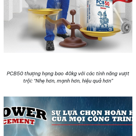
PCB50 thượng hạng bao 40kg với
các tính năng vượt
trội: “Nhẹ hơn, mạnh hơn, hiệu quả hơn”