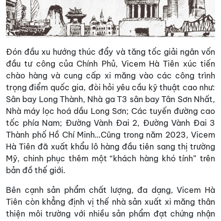
Đón đầu xu hướng thúc đẩy và tăng tốc giải ngân vốn
đầu tư công của Chính Phủ, Vicem Hà Tiên xúc tiến
chào hàng và cung cấp xi măng vào các công trình
trọng điểm quốc gia, đòi hỏi yêu cầu kỹ thuật cao như:
Sân bay Long Thành, Nhà ga T3 sân bay Tân Sơn Nhất,
Nhà máy lọc hoá dầu Long Sơn; Các tuyến đường cao
tốc phía Nam; Đường Vành Đai 2, Đường Vành Đai 3
Thành phố Hồ Chí Minh…Cũng trong năm 2023, Vicem
Hà Tiên đã xuất khẩu lô hàng đầu tiên sang thị trường
Mỹ, chinh phục thêm một “khách hàng khó tính” trên
bản đồ thế giới.
Bên cạnh sản phẩm chất lượng, đa dạng, Vicem Hà
Tiên còn khẳng định vị thế nhà sản xuất xi măng thân
thiện môi trường với nhiều sản phẩm đạt chứng nhận