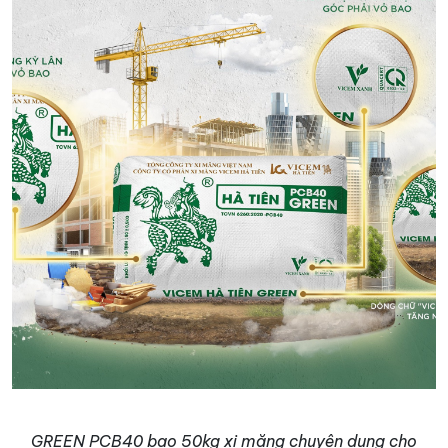
GREEN PCB40 bao 50kg
xi măng chuyên dụng cho