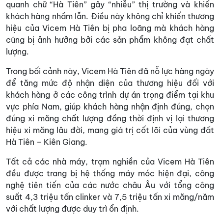
quanh chữ “Hà Tiên” gây “nhiễu” thị trường và khiến
khách hàng nhầm lẫn. Điều này không chỉ khiến thương
hiệu của Vicem Hà Tiên bị pha loãng mà khách hàng
cũng bị ảnh hưởng bởi các sản phẩm không đạt chất
lượng.
Trong bối cảnh này, Vicem Hà Tiên đã nỗ lực hàng ngày
để tăng mức độ nhận diện của thương hiệu đối với
khách hàng ở các công trình dự án trọng điểm tại khu
vực phía Nam, giúp khách hàng nhận định đúng, chọn
đúng xi măng chất lượng đồng thời định vị lại thương
hiệu xi măng lâu đời, mang giá trị cốt lõi của vùng đất
Hà Tiên – Kiên Giang.
Tất cả các nhà máy, trạm nghiền của Vicem Hà Tiên
đều được trang bị hệ thống máy móc hiện đại, công
nghệ tiên tiến của các nước châu Âu với tổng công
suất 4,3 triệu tấn clinker và 7,5 triệu tấn xi măng/năm
với chất lượng được duy trì ổn định.