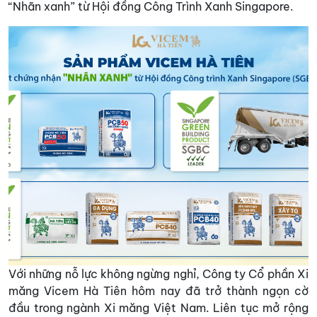
“Nhãn xanh” từ Hội đồng Công Trình Xanh Singapore.
Với những nỗ lực không ngừng nghỉ, Công ty Cổ phần Xi
măng Vicem Hà Tiên hôm nay đã trở thành ngọn cờ
đầu trong ngành Xi măng Việt Nam. Liên tục mở rộng