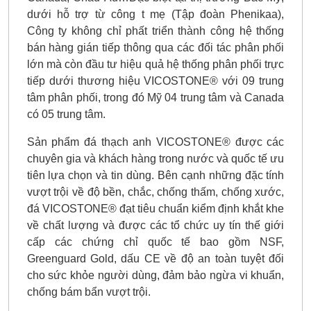
dưới hỗ trợ từ công t mẹ (Tập đoàn Phenikaa),
Công ty không chỉ phất triển thành công hệ thống
bán hàng gián tiếp thông qua các đối tác phân phối
lớn mà còn đầu tư hiệu quả hệ thống phân phối trực
tiếp dưới thương hiệu VICOSTONE® với 09 trung
tâm phân phối, trong đó Mỹ 04 trung tâm và Canada
có 05 trung tâm.
Sản phẩm đá thạch anh VICOSTONE® được các
chuyên gia và khách hàng trong nước và quốc tế ưu
tiên lựa chọn và tin dùng. Bên cạnh những đặc tính
vượt trội về độ bền, chắc, chống thấm, chống xước,
đá VICOSTONE® đạt tiêu chuẩn kiểm định khắt khe
về chất lượng và được các tổ chức uy tín thế giới
cấp các chứng chỉ quốc tế bao gồm NSF,
Greenguard Gold, dấu CE về độ an toàn tuyệt đối
cho sức khỏe người dùng, đảm bảo ngừa vi khuẩn,
chống bám bẩn vượt trội.