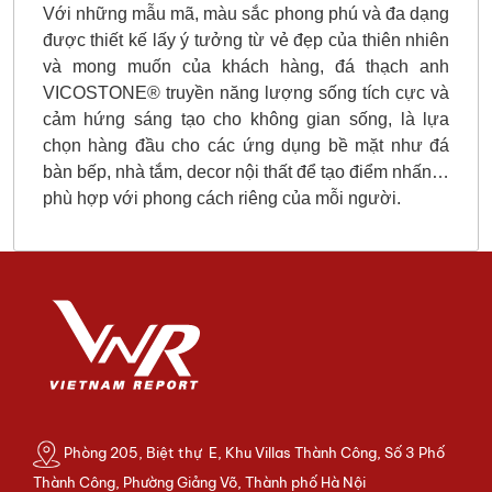
Với những mẫu mã, màu sắc phong phú và đa dạng
được thiết kế lấy ý tưởng từ vẻ đẹp của thiên nhiên
và mong muốn của khách hàng, đá thạch anh
VICOSTONE® truyền năng lượng sống tích cực và
cảm hứng sáng tạo cho không gian sống, là lựa
chọn hàng đầu cho các ứng dụng bề mặt như đá
bàn bếp, nhà tắm, decor nội thất để tạo điểm nhấn…
phù hợp với phong cách riêng của mỗi người.
Phòng 205, Biệt thự E, Khu Villas Thành Công, Số 3 Phố
Thành Công, Phường Giảng Võ, Thành phố Hà Nội