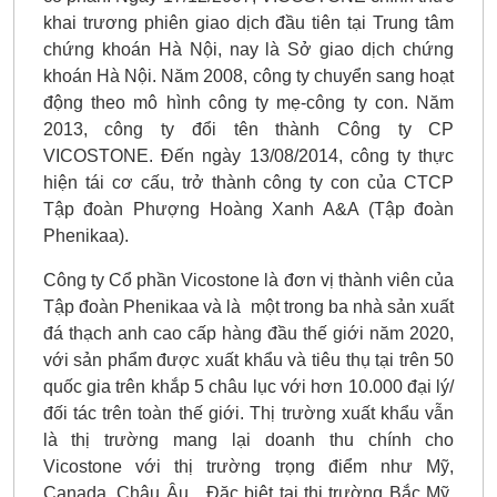
khai trương phiên giao dịch đầu tiên tại Trung tâm
chứng khoán Hà Nội, nay là Sở giao dịch chứng
khoán Hà Nội. Năm 2008, công ty chuyển sang hoạt
động theo mô hình công ty mẹ-công ty con. Năm
2013, công ty đổi tên thành Công ty CP
VICOSTONE. Đến ngày 13/08/2014, công ty thực
hiện tái cơ cấu, trở thành công ty con của CTCP
Tập đoàn Phượng Hoàng Xanh A&A (Tập đoàn
Phenikaa).
Công ty Cổ phần Vicostone là đơn vị thành viên của
Tập đoàn Phenikaa và là một trong ba nhà sản xuất
đá thạch anh cao cấp hàng đầu thế giới năm 2020,
với sản phẩm được xuất khẩu và tiêu thụ tại trên 50
quốc gia trên khắp 5 châu lục với hơn 10.000 đại lý/
đối tác trên toàn thế giới. Thị trường xuất khẩu vẫn
là thị trường mang lại doanh thu chính cho
Vicostone với thị trường trọng điểm như Mỹ,
Canada, Châu Âu…Đặc biệt tại thị trường Bắc Mỹ,