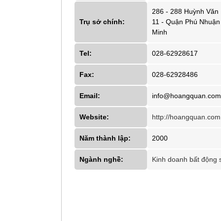
286 - 288 Huỳnh Văn
Trụ sở chính:
11 - Quận Phú Nhuận 
Minh
Tel:
028-62928617
Fax:
028-62928486
Email:
info@hoangquan.com
Website:
http://hoangquan.com
Năm thành lập:
2000
Ngành nghề:
Kinh doanh bất động 