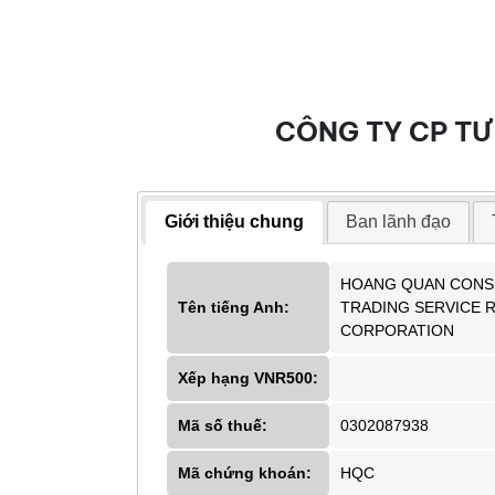
CÔNG TY CP TƯ
Giới thiệu chung
Ban lãnh đạo
HOANG QUAN CONS
Tên tiếng Anh:
TRADING SERVICE R
CORPORATION
Xếp hạng VNR500:
Mã số thuế:
0302087938
Mã chứng khoán:
HQC