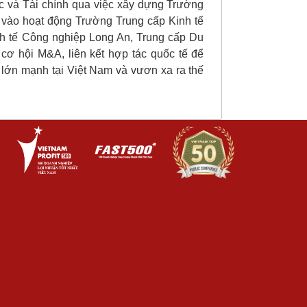
c và Tài chính qua việc xây dựng Trường
vào hoạt động Trường Trung cấp Kinh tế
h tế Công nghiệp Long An, Trung cấp Du
cơ hội M&A, liên kết hợp tác quốc tế để
 lớn mạnh tại Việt Nam và vươn xa ra thế