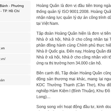
Hoàng Quân là đơn vị đầu tiên trong ngà
 Bánh - Phường
- TP. Hồ Chí
thống quản lý ISO 9001:2008. Hoàng Qu
nhận năng lực quản lý dự án công trình d
tại Việt Nam.
Tập đoàn Hoàng Quân hiện là đơn vị tiên 
Nhà ở xã hội, Nhà ở cho công nhân tại 
phần đồng hành cùng Chính phủ thực hiệ
.vn
Nhà ở Quốc gia. Đến nay, Hoàng Quân đã v
Nhà ở xã hội, Nhà ở cho công nhân với t
.vn/
ứng ra thị trường hơn 34.000 căn hộ.
Bên cạnh đó, Tập đoàn Hoàng Quân cũng
động sản thương mại khác, mang lại ng
sản
KDC Thường Thạnh (Cần Thơ), Khu đô t
nghiệp Hàm Kiệm I (Bình Thuận), Khu Đô 
Long)…
Song song với hoạt động đầu tư, kinh d