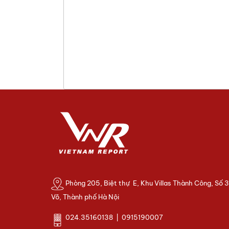
Phòng 205, Biệt thự E, Khu Villas Thành Công, Số 
Võ, Thành phố Hà Nội
024.35160138 | 0915190007