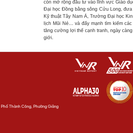
còn mở rộng đầu tư vào lĩnh vực Giáo dụ
Đại học Đồng bằng sông Cửu Long, đưa 
Kỹ thuật Tây Nam Á, Trường Đại học Kin
lịch Mũi Né… và đẩy mạnh tìm kiếm các 
tăng cường lợi thế cạnh tranh, ngày càng
giới.
3 Phố Thành Công, Phường Giảng