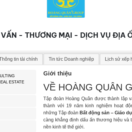
 VẤN - THƯƠNG MẠI - DỊCH VỤ ĐỊA
Thông tin tài chính
Tin tức Doanh nghiệp
Lịch sử xếp
Giới thiệu
ULTING
EAL ESTATE
VỀ HOÀNG QUÂN 
Tập đoàn Hoàng Quân được thành lập và
thành với 19 năm kinh nghiệm hoạt đ
những Tập đoàn
Bất động sản – Giáo dụ
càng khẳng định dấu ấn thương hiệu và 
nền kinh tế thế giới.