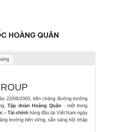
 ỐC HOÀNG QUÂN
 hạng
GROUP
o 22/08/2000, trên chặng đường trưởng
ộng,
Tập đoàn Hoàng Quân
- một trong
c – Tài chính
hàng đầu tại Việt Nam ngày
tăng trưởng bền vững, sẵn sàng hội nhập