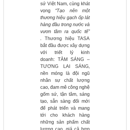
sứ Việt Nam, cùng khát
vọng
“Tạo nên một
thương hiệu gạch ốp lát
hàng đầu trong nước và
vươn tầm ra quốc tế”
.
Thương hiệu TASA
bắt đầu được xây dựng
với triết lý kinh
doanh: TÂM SÁNG –
TƯƠNG LAI SÁNG,
nền móng là đội ngũ
nhân sự chất lượng
cao, đam mê công nghệ
gốm sứ, tận tâm, sáng
tạo, sẵn sàng đổi mới
để phát triển và mang
tới cho khách hàng
những sản phẩm chất
lượng cao, giá cả hợp