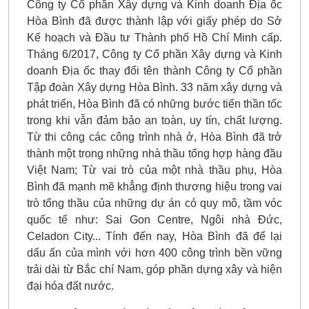
Công ty Cổ phần Xây dựng và Kinh doanh Địa ốc
Hòa Bình đã được thành lập với giấy phép do Sở
Kế hoạch và Đầu tư Thành phố Hồ Chí Minh cấp.
Tháng 6/2017, Công ty Cổ phần Xây dựng và Kinh
doanh Địa ốc thay đổi tên thành Công ty Cổ phần
Tập đoàn Xây dựng Hòa Bình. 33 năm xây dựng và
phát triển, Hòa Bình đã có những bước tiến thần tốc
trong khi vẫn đảm bảo an toàn, uy tín, chất lượng.
Từ thi công các công trình nhà ở, Hòa Bình đã trở
thành một trong những nhà thầu tổng hợp hàng đầu
Việt Nam; Từ vai trò của một nhà thầu phụ, Hòa
Bình đã mạnh mẽ khẳng định thương hiệu trong vai
trò tổng thầu của những dự án có quy mô, tầm vóc
quốc tế như: Sai Gon Centre, Ngôi nhà Đức,
Celadon City... Tính đến nay, Hòa Bình đã để lại
dấu ấn của mình với hơn 400 công trình bền vững
trải dài từ Bắc chí Nam, góp phần dựng xây và hiện
đại hóa đất nước.