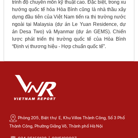
trình độ chuyên môn kỹ thuật cao. Đặc biệt, trong xu
hướng quốc tế hóa Hòa Bình cũng là nhà thầu xây
dựng đầu tiên của Việt Nam tiến ra thị trường nước
ngoài tại Malaysia (dự án Le Yuan Residence, dự
án Desa Two) và Myanmar (dự án GEMS). Chiến
lược phát triển thị trường quốc tế của Hòa Bình
“Định vị thương hiệu - Hợp chuẩn quốc tế”.
Phòng 205, Biệt thự E, Khu Villas Thành Công, Số 3 Phố
Thành Công, Phường Giảng Võ, Thành phố Hà Nội