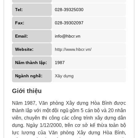
Tel:
028-39325030
Fax:
028-39302097
Email:
info@hbcr.vn
Website:
http://www.hbcr.vn/
Năm thành lập:
1987
Ngành nghề:
Xây dựng
Giới thiệu
Năm 1987, Văn phòng Xây dựng Hòa Bình được
thành lập với một đội ngũ gồm 5 cán bộ và 20 nhân
viên, chuyên thi công các công trình xây dựng dân
dụng. Ngày 1/12/2000, trên cơ sở kế thừa toàn bộ
lực lượng của Văn phòng Xây dựng Hòa Bình,