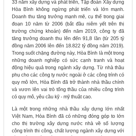
33 năm xây dựng và phát triển, Tập đoàn Xây dựng
Hòa Bình không ngừng phát triển và lớn mạnh.
Doanh thu tăng trưởng mạnh mẽ, cụ thể trong giai
đoạn 10 năm từ 2006 (bắt đầu niêm yết trên thị
trường chứng khoán) đến năm 2019, công ty đã
tăng trưởng doanh thu lên đến 91,8 lần (từ 205 tỷ
đồng năm 2006 lên đến 18.822 tỷ đồng năm 2019).
Trong suốt chặng đường này, Hòa Bình là một trong
những doanh nghiệp có sức cạnh tranh và hoạt
động hiệu quả trong ngành xây dựng. Từ nhà thầu
phụ cho các công ty nước ngoài ở các công trình có
quy mô lớn, Hòa Bình đã trở thành nhà thầu chính
và vươn lên vai trò tổng thầu của nhiều công trình
có quy mô, yêu cầu kỹ - mỹ thuật cao.
Là một trong những nhà thầu xây dựng lớn nhất
Việt Nam, Hòa Bình đã có những đóng góp to lớn
cho thị trường xây dựng nước nhà về số lượng
công trình thi công, chất lượng ngành xây dựng với