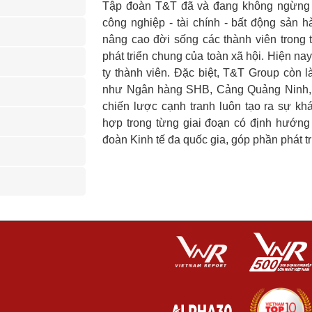
Tập đoàn T&T đã và đang không ngừng n
công nghiệp - tài chính - bất động sản 
nâng cao đời sống các thành viên trong
phát triển chung của toàn xã hội. Hiện n
ty thành viên. Đặc biệt, T&T Group còn l
như Ngân hàng SHB, Cảng Quảng Ninh, 
chiến lược cạnh tranh luôn tạo ra sự khá
hợp trong từng giai đoạn có định hướng
đoàn Kinh tế đa quốc gia, góp phần phát tr