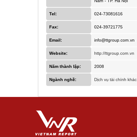
Nam - TP. Hà Nội
Tel:
024-73081616
Fax:
024-39721775
Email:
info@ttgroup.com.vn
Website:
http://ttgroup.com.vn
Năm thành lập:
2008
Ngành nghề:
Dịch vụ tài chính khác