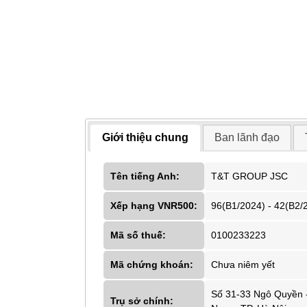
Giới thiệu chung
Ban lãnh đạo
Tên tiếng Anh:
T&T GROUP JSC
Xếp hạng VNR500:
96(B1/2024) - 42(B2/
Mã số thuế:
0100233223
Mã chứng khoán:
Chưa niêm yết
Số 31-33 Ngô Quyền
Trụ sở chính: