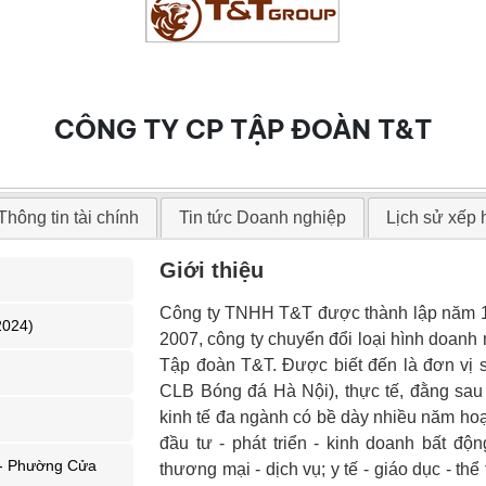
CÔNG TY CP TẬP ĐOÀN T&T
Thông tin tài chính
Tin tức Doanh nghiệp
Lịch sử xếp
Giới thiệu
Công ty TNHH T&T được thành lập năm 19
2024)
2007, công ty chuyển đổi loại hình doan
Tập đoàn T&T. Được biết đến là đơn vị
CLB Bóng đá Hà Nội), thực tế, đằng sau
kinh tế đa ngành có bề dày nhiều năm hoạt
đầu tư - phát triển - kinh doanh bất độ
 - Phường Cửa
thương mại - dịch vụ; y tế - giáo dục - t