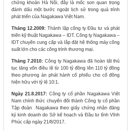
chứng khoán Hà Nội, đây là mốc son quan trọng
đánh dấu một bước ngoặt lịch sử trong quá trình
phát triển của Nagakawa Việt Nam.
Tháng 12.2009:
Thành lập công ty Đầu tư và phát
triển kỹ thuật Nagakawa – IDT. Công ty Nagakawa –
IDT chuyên cung cấp và lắp đặt hệ thống máy công
suất lớn cho các công trình thương mại.
Tháng 7.2010:
Công ty Nagakawa đã hoàn tất thủ
tục tăng vốn điều lệ từ 100 tỷ đồng lên 110 tỷ đồng
theo phương án phát hành cổ phiếu cho cổ đông
hiện hữu với tỷ lệ 10:1.
Ngày 21.8.2017:
Công ty cổ phần Nagakawa Việt
Nam chính thức chuyển đổi thành Công ty cổ phần
Tập đoàn Nagakawa theo giấy chứng nhận đăng
ký kinh doanh do Sở kế hoạch và Đầu tư tỉnh Vĩnh
Phúc cấp ngày 21/8/2017.