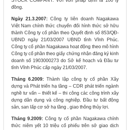
STOCK COMPANY. Với vốn pháp định là 100 tỷ
đồng.
Ngày 21.3.2007:
Công ty liên doanh Nagakawa
Việt Nam chính thức chuyển đổi hình thức sở hữu
thành Công ty cổ phần theo Quyết định số 853/QĐ-
UBND ngày 21/03/2007 UBND tỉnh Vĩnh Phúc.
Công ty cổ phần Nagakawa hoạt động theo mô hình
Công ty cổ phần theo giấy chứng nhận đăng ký kinh
doanh số 1903000273 do Sở kế hoạch và Đầu tư
tỉnh Vĩnh Phúc cấp ngày 21/03/2007.
Tháng 6.2009:
Thành lập công ty cổ phần Xây
dựng và Phát triển hạ tầng – CDR phát triển ngành
nghề tư vấn – thiết kế – thi công các công trình xây
dựng dân dụng và công nghiệp. Đầu tư bất động
sản, san lấp cơ sở hạ tầng , giao thông thủy lợi.
Tháng 9.2009:
Công ty cổ phần Nagakawa chính
thức niêm yết 10 triệu cổ phiếu trên sở giao dịch