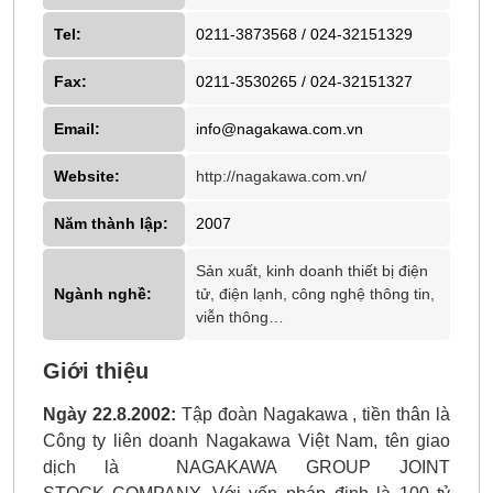
Tel:
0211-3873568 / 024-32151329
Fax:
0211-3530265 / 024-32151327
Email:
info@nagakawa.com.vn
Website:
http://nagakawa.com.vn/
Năm thành lập:
2007
Sản xuất, kinh doanh thiết bị điện
Ngành nghề:
tử, điện lạnh, công nghệ thông tin,
viễn thông…
Giới thiệu
Ngày 22.8.2002:
Tập đoàn Nagakawa , tiền thân là
Công ty liên doanh Nagakawa Việt Nam, tên giao
dịch là NAGAKAWA GROUP JOINT