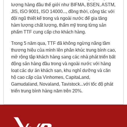
lượng hàng đầu thế giới như BIFMA, BSEN, ASTM,
JIS, ISO 9001, ISO 14000..., đồng thời, cộng tác với
đội ngũ thiết kế trong và ngoài nước để gia tăng
hàm lượng chất lượng, thẩm mỹ trong từng sản
phẩm TTF cung cấp cho khách hàng.
Trong 5 năm qua, TTF đã không ngừng nâng tầm
thương hiệu của mình lên phân khúc trung bình cao,
mở rộng tập khách hàng sang các nhà phát triển bất
động sản hàng đầu trong và ngoài nước với hàng
loạt các dự án khách sạn, khu nghỉ dưỡng và căn
hộ cao cấp của Vinhomes, CapitaLand,
Gamudaland, Novaland, Tavistock...với tốc độ phát
triển trung bình hàng năm trên 20%.