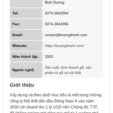
Bình Dương
Tel:
0274-3642004
Fax:
0274-3642006
Email:
contact@truongthanh.com
Website:
https://truongthanh.com/
Năm thành lập:
2003
Sản xuất, kinh doanh gỗ, sản
Ngành nghề:
phẩm từ gỗ và nội thất
Giới thiệu
Xây dựng và theo đuổi mục tiêu là một trong những
công ty Nội thất dẫn đầu Đông Nam Á vào năm
2030 với doanh thu 1 tỷ USD nên Chúng tôi, TTF,