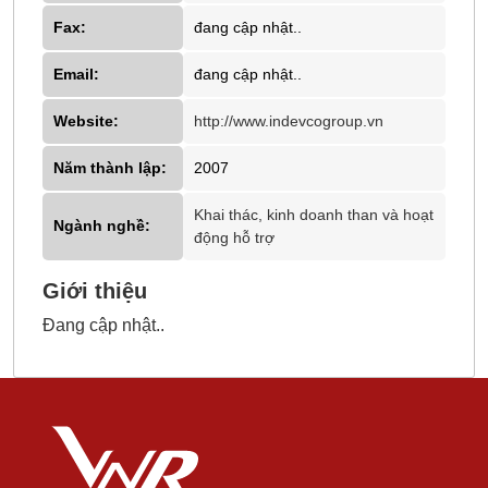
Fax:
đang cập nhật..
Email:
đang cập nhật..
Website:
http://www.indevcogroup.vn
Năm thành lập:
2007
Khai thác, kinh doanh than và hoạt
Ngành nghề:
động hỗ trợ
Giới thiệu
Đang cập nhật..