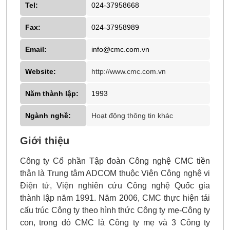
Tel:
024-37958668
Fax:
024-37958989
Email:
info@cmc.com.vn
Website:
http://www.cmc.com.vn
Năm thành lập:
1993
Ngành nghề:
Hoạt động thông tin khác
Giới thiệu
Công ty Cổ phần Tập đoàn Công nghệ CMC tiền
thân là Trung tâm ADCOM thuộc Viện Công nghệ vi
Điện tử, Viện nghiên cứu Công nghệ Quốc gia
thành lập năm 1991. Năm 2006, CMC thực hiện tái
cấu trúc Công ty theo hình thức Công ty mẹ-Công ty
con, trong đó CMC là Công ty mẹ và 3 Công ty