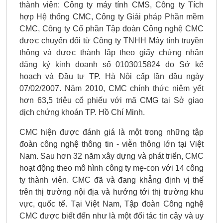
thành viên: Công ty máy tính CMS, Công ty Tích
hợp Hệ thống CMC, Công ty Giải pháp Phần mềm
CMC, Công ty Cổ phần Tập đoàn Công nghệ CMC
được chuyển đổi từ Công ty TNHH Máy tính truyền
thông và được thành lập theo giấy chứng nhận
đăng ký kinh doanh số 0103015824 do Sở kế
hoạch và Đầu tư TP. Hà Nội cấp lần đầu ngày
07/02/2007. Năm 2010, CMC chính thức niêm yết
hơn 63,5 triệu cổ phiếu với mã CMG tại Sở giao
dịch chứng khoán TP. Hồ Chí Minh.
CMC hiện được đánh giá là một trong những tập
đoàn công nghệ thông tin - viễn thông lớn tại Việt
Nam. Sau hơn 32 năm xây dựng và phát triển, CMC
hoạt động theo mô hình công ty mẹ-con với 14 công
ty thành viên. CMC đã và đang khẳng định vị thế
trên thị trường nội địa và hướng tới thị trường khu
vực, quốc tế. Tại Việt Nam, Tập đoàn Công nghệ
CMC được biết đến như là một đối tác tin cậy và uy