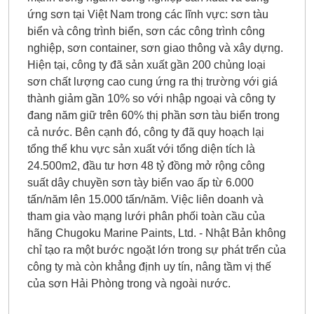
ứng sơn tại Việt Nam trong các lĩnh vực: sơn tàu
biển và công trình biển, sơn các công trình công
nghiệp, sơn container, sơn giao thông và xây dựng.
Hiện tại, công ty đã sản xuất gần 200 chủng loại
sơn chất lượng cao cung ứng ra thị trường với giá
thành giảm gần 10% so với nhập ngoại và công ty
đang năm giữ trên 60% thị phần sơn tàu biển trong
cả nước. Bên cạnh đó, công ty đã quy hoạch lại
tổng thể khu vực sản xuất với tổng diện tích là
24.500m2, đầu tư hơn 48 tỷ đồng mở rộng công
suất dây chuyền sơn tày biển vao ấp từ 6.000
tấn/năm lên 15.000 tấn/năm. Việc liên doanh và
tham gia vào mạng lưới phân phối toàn cầu của
hãng Chugoku Marine Paints, Ltd. - Nhật Bản không
chỉ tạo ra một bước ngoặt lớn trong sự phát trển của
công ty mà còn khẳng định uy tín, nâng tầm vị thế
của sơn Hải Phòng trong và ngoài nước.