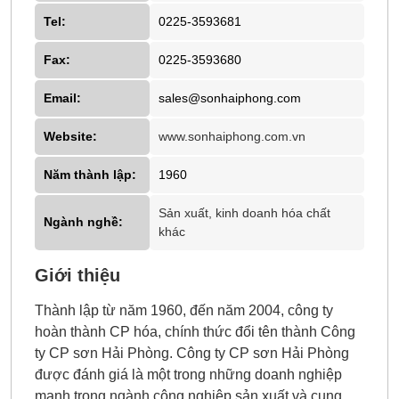
Tel:
0225-3593681
Fax:
0225-3593680
Email:
sales@sonhaiphong.com
Website:
www.sonhaiphong.com.vn
Năm thành lập:
1960
Sản xuất, kinh doanh hóa chất
Ngành nghề:
khác
Giới thiệu
Thành lập từ năm 1960, đến năm 2004, công ty
hoàn thành CP hóa, chính thức đổi tên thành Công
ty CP sơn Hải Phòng. Công ty CP sơn Hải Phòng
được đánh giá là một trong những doanh nghiệp
mạnh trong ngành công nghiệp sản xuất và cung