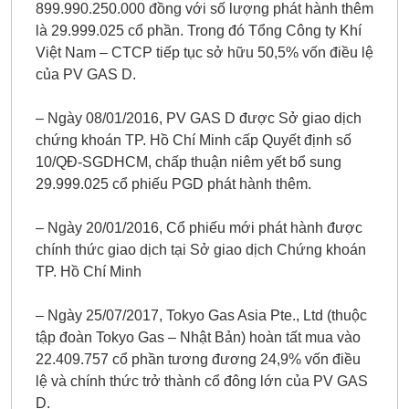
899.990.250.000 đồng với số lượng phát hành thêm
là 29.999.025 cổ phần. Trong đó Tổng Công ty Khí
Việt Nam – CTCP tiếp tục sở hữu 50,5% vốn điều lệ
của PV GAS D.
– Ngày 08/01/2016, PV GAS D được Sở giao dịch
chứng khoán TP. Hồ Chí Minh cấp Quyết định số
10/QĐ-SGDHCM, chấp thuận niêm yết bổ sung
29.999.025 cổ phiếu PGD phát hành thêm.
– Ngày 20/01/2016, Cổ phiếu mới phát hành được
chính thức giao dịch tại Sở giao dịch Chứng khoán
TP. Hồ Chí Minh
– Ngày 25/07/2017, Tokyo Gas Asia Pte., Ltd (thuộc
tập đoàn Tokyo Gas – Nhật Bản) hoàn tất mua vào
22.409.757 cổ phần tương đương 24,9% vốn điều
lệ và chính thức trở thành cổ đông lớn của PV GAS
D.