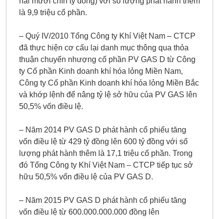
hai mươi chín tỷ đồng) với số lượng phát hành thêm
là 9,9 triệu cổ phần.
– Quý IV/2010 Tổng Công ty Khí Việt Nam – CTCP
đã thực hiện cơ cấu lại danh mục thông qua thỏa
thuận chuyển nhượng cổ phần PV GAS D từ Công
ty Cổ phần Kinh doanh khí hóa lỏng Miền Nam,
Công ty Cổ phần Kinh doanh khí hóa lỏng Miền Bắc
và khớp lệnh để nâng tỷ lệ sở hữu của PV GAS lên
50,5% vốn điều lệ.
– Năm 2014 PV GAS D phát hành cổ phiếu tăng
vốn điều lệ từ 429 tỷ đồng lên 600 tỷ đồng với số
lượng phát hành thêm là 17,1 triệu cổ phần. Trong
đó Tổng Công ty Khí Việt Nam – CTCP tiếp tục sở
hữu 50,5% vốn điều lệ của PV GAS D.
– Năm 2015 PV GAS D phát hành cổ phiếu tăng
vốn điều lệ từ 600.000.000.000 đồng lên