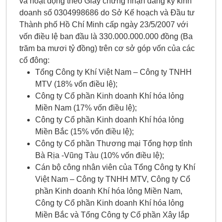
và hoạt động theo Giấy chứng nhận đăng ký kinh
doanh số 0304998686 do Sở Kế hoạch và Đầu tư
Thành phố Hồ Chí Minh cấp ngày 23/5/2007 với
vốn điều lệ ban đầu là 330.000.000.000 đồng (Ba
trăm ba mươi tỷ đồng) trên cơ sở góp vốn của các
cổ đông:
Tổng Công ty Khí Việt Nam – Công ty TNHH
MTV (18% vốn điều lệ);
Công ty Cổ phần Kinh doanh Khí hóa lỏng
Miền Nam (17% vốn điều lệ);
Công ty Cổ phần Kinh doanh Khí hóa lỏng
Miền Bắc (15% vốn điều lệ);
Công ty Cổ phần Thương mại Tổng hợp tỉnh
Bà Rịa -Vũng Tàu (10% vốn điều lệ);
Cán bộ công nhân viên của Tổng Công ty Khí
Việt Nam – Công ty TNHH MTV, Công ty Cổ
phần Kinh doanh Khí hóa lỏng Miền Nam,
Công ty Cổ phần Kinh doanh Khí hóa lỏng
Miền Bắc và Tổng Công ty Cổ phần Xây lắp