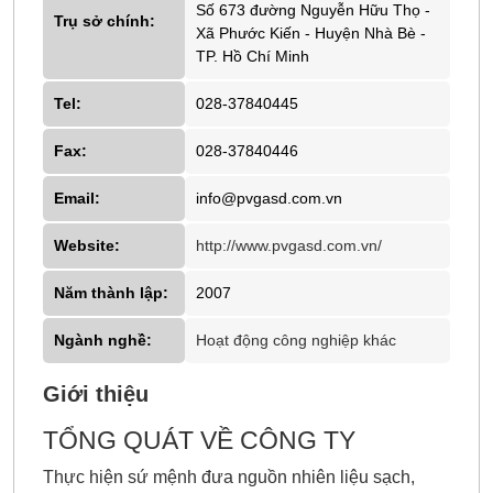
Số 673 đường Nguyễn Hữu Thọ -
Trụ sở chính:
Xã Phước Kiến - Huyện Nhà Bè -
TP. Hồ Chí Minh
Tel:
028-37840445
Fax:
028-37840446
Email:
info@pvgasd.com.vn
Website:
http://www.pvgasd.com.vn/
Năm thành lập:
2007
Ngành nghề:
Hoạt động công nghiệp khác
Giới thiệu
TỔNG QUÁT VỀ CÔNG TY
Thực hiện sứ mệnh đưa nguồn nhiên liệu sạch,