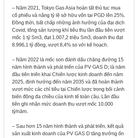
– Năm 2021, Tokyo Gas Asia hoàn tất thủ tục mua
cổ phiếu và nâng tỷ lệ sở hữu vốn tại PGD lên 25%.
Đồng thời, bất chấp những ảnh hưởng của đại dich
Covid, tổng sản lượng khí tiêu thụ lần đầu tiên vượt
mốc 1 tỷ Sm3, đạt 1.007,2 triệu Sm3, doanh thu đạt
8.996,1 tỷ đồng, vượt 8,4% so với kế hoạch.
– Năm 2022 là mốc son đánh dấu chặng đường 15
năm hình thành và phát triển của PV GAS D; là năm
đầu tiên triển khai Chiến lược kinh doanh đến năm
2025, định hướng đến năm 2035 và đã hoàn thành
vượt mức các chỉ tiêu tại Chiến lược trong bối cảnh
biến động đa chiều của kinh tế toàn cầu. Lần đầu
tiên ghi nhận mức doanh thu vượt mốc 10.000
tỷ/năm.
– Sau hơn 15 năm hình thành và phát triển, kết quả
sản xuất kinh doanh của PV GAS D tăng trưởng ổn