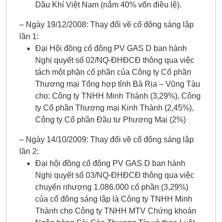
Dầu Khí Việt Nam (nắm 40% vốn điều lệ).
– Ngày 19/12/2008: Thay đổi về cổ đông sáng lập
lần 1:
Đại Hội đồng cổ đông PV GAS D ban hành
Nghị quyết số 02/NQ-ĐHĐCĐ thông qua việc
tách một phần cổ phần của Công ty Cổ phần
Thương mại Tổng hợp tỉnh Bà Rịa – Vũng Tàu
cho: Công ty TNHH Minh Thành (3,29%), Công
ty Cổ phần Thương mại Kinh Thành (2,45%),
Công ty Cổ phần Đầu tư Phương Mai (2%)
– Ngày 14/10/2009: Thay đổi về cổ đông sáng lập
lần 2:
Đại hội đồng cổ đông PV GAS D ban hành
Nghị quyết số 03/NQ-ĐHĐCĐ thông qua việc
chuyển nhượng 1.086.000 cổ phần (3,29%)
của cổ đông sáng lập là Công ty TNHH Minh
Thành cho Công ty TNHH MTV Chứng khoán