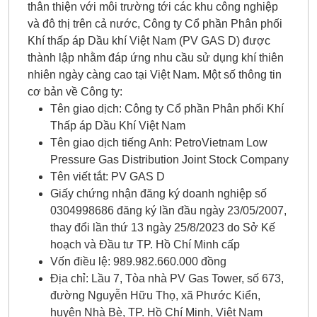
thân thiện với môi trường tới các khu công nghiệp
và đô thị trên cả nước, Công ty Cổ phần Phân phối
Khí thấp áp Dầu khí Việt Nam (PV GAS D) được
thành lập nhằm đáp ứng nhu cầu sử dụng khí thiên
nhiên ngày càng cao tại Việt Nam. Một số thông tin
cơ bản về Công ty:
Tên giao dịch: Công ty Cổ phần Phân phối Khí
Thấp áp Dầu Khí Việt Nam
Tên giao dịch tiếng Anh: PetroVietnam Low
Pressure Gas Distribution Joint Stock Company
Tên viết tắt: PV GAS D
Giấy chứng nhận đăng ký doanh nghiệp số
0304998686 đăng ký lần đầu ngày 23/05/2007,
thay đổi lần thứ 13 ngày 25/8/2023 do Sở Kế
hoạch và Đầu tư TP. Hồ Chí Minh cấp
Vốn điều lệ: 989.982.660.000 đồng
Địa chỉ: Lầu 7, Tòa nhà PV Gas Tower, số 673,
đường Nguyễn Hữu Thọ, xã Phước Kiển,
huyện Nhà Bè, TP. Hồ Chí Minh, Việt Nam