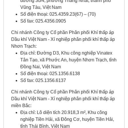
đường 30/4, phường Thắng Nhất, thành phố
Vũng Tàu, Việt Nam
Số điện thoại: 025.4359.23(67) – (70)
Số fax: 025.4356.0905
Chi nhánh Công ty Cổ phần Phân phối Khí thấp áp
Dầu khí Việt Nam - Xí nghiệp phân phối khí thấp áp
Nhơn Trạch:
Địa chỉ: Đường D3, Khu công nghiệp Vinatex
Tân Tạo, xã Phước An, huyện Nhơn Trạch, tỉnh
Đồng Nai, Việt Nam
Số điện thoại: 025.1356.6138
Số fax: 025.1356.6137
Chi nhánh Công ty Cổ phần Phân phối Khí thấp áp
Dầu khí Việt Nam - Xí nghiệp phân phối khí thấp áp
miền Bắc:
Địa chỉ: Lô diện tích 20.918,3 m², Khu công
nghiệp Tiền Hải, xã Đông Cơ, huyện Tiền Hải,
tỉnh Thái Bình, Việt Nam