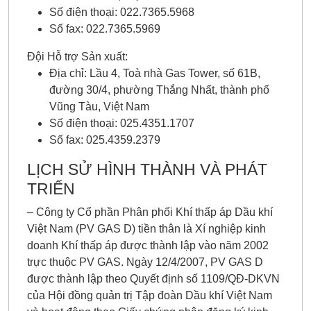
Số điện thoại: 022.7365.5968
Số fax: 022.7365.5969
Đội Hỗ trợ Sản xuất:
Địa chỉ: Lầu 4, Toà nhà Gas Tower, số 61B,
đường 30/4, phường Thắng Nhất, thành phố
Vũng Tàu, Việt Nam
Số điện thoại: 025.4351.1707
Số fax: 025.4359.2379
LỊCH SỬ HÌNH THÀNH VÀ PHÁT
TRIỂN
– Công ty Cổ phần Phân phối Khí thấp áp Dầu khí
Việt Nam (PV GAS D) tiền thân là Xí nghiệp kinh
doanh Khí thấp áp được thành lập vào năm 2002
trực thuộc PV GAS. Ngày 12/4/2007, PV GAS D
được thành lập theo Quyết định số 1109/QĐ-DKVN
của Hội đồng quản trị Tập đoàn Dầu khí Việt Nam