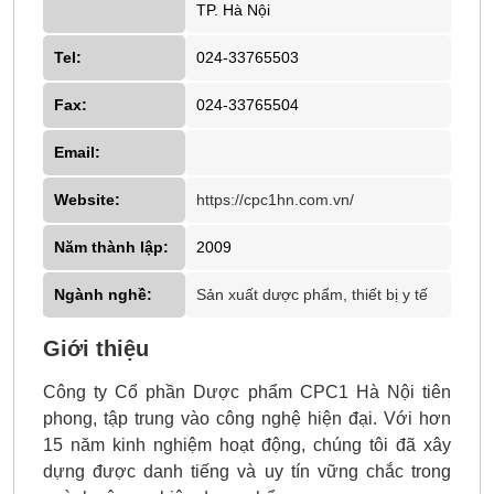
TP. Hà Nội
Tel:
024-33765503
Fax:
024-33765504
Email:
Website:
https://cpc1hn.com.vn/
Năm thành lập:
2009
Ngành nghề:
Sản xuất dược phẩm, thiết bị y tế
Giới thiệu
Công ty Cổ phần Dược phẩm CPC1 Hà Nội tiên
phong, tập trung vào công nghệ hiện đại. Với hơn
15 năm kinh nghiệm hoạt động, chúng tôi đã xây
dựng được danh tiếng và uy tín vững chắc trong