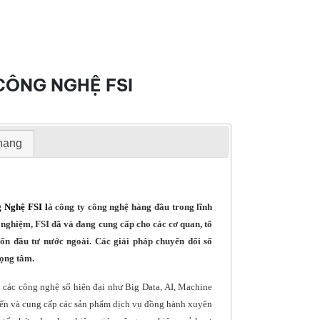
CÔNG NGHỆ FSI
 hạng
g Nghệ FSI
l
à công ty công nghệ hàng đầu trong lĩnh
 nghiệm, FSI đã và đang cung cấp cho các cơ quan, tổ
ốn đầu tư nước ngoài. Các giải pháp chuyển đổi số
rọng tâm.
g các công nghệ số hiện đại như Big Data, AI, Machine
iển và cung cấp các sản phẩm dịch vụ đồng hành xuyên