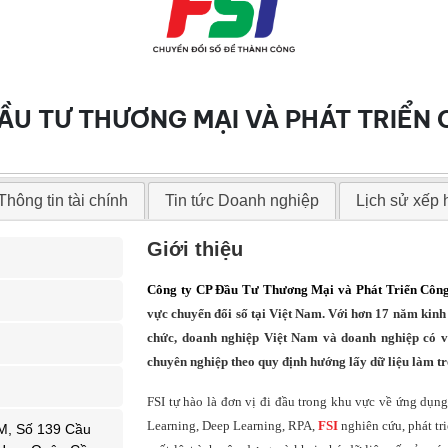
ẦU TƯ THƯƠNG MẠI VÀ PHÁT TRIỂN 
Thông tin tài chính
Tin tức Doanh nghiệp
Lịch sử xếp
Giới thiệu
Công ty CP Đầu Tư Thương Mại và Phát Triển Côn
vực chuyển đổi số tại Việt Nam. Với hơn 17 năm kinh
chức, doanh nghiệp Việt Nam và doanh nghiệp có v
chuyên nghiệp theo quy định hướng lấy dữ liệu làm t
FSI tự hào là đơn vị đi đầu trong khu vực về ứng dụn
Learning, Deep Learning, RPA,
FSI
nghiên cứu, phát tr
M, Số 139 Cầu