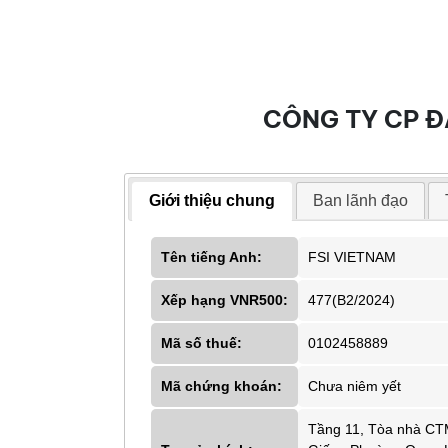
CÔNG TY CP Đ
Giới thiệu chung
Ban lãnh đạo
Tên tiếng Anh:
FSI VIETNAM
Xếp hạng VNR500:
477(B2/2024)
Mã số thuế:
0102458889
Mã chứng khoán:
Chưa niêm yết
Tầng 11, Tòa nhà CT