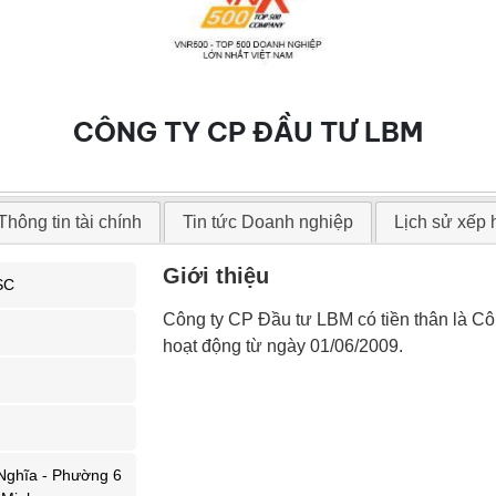
CÔNG TY CP ĐẦU TƯ LBM
Thông tin tài chính
Tin tức Doanh nghiệp
Lịch sử xếp
Giới thiệu
SC
Công ty CP Đầu tư LBM có tiền thân là C
hoạt động từ ngày 01/06/2009.
Nghĩa - Phường 6