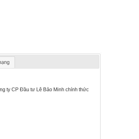
 hạng
ông ty CP Đầu tư Lê Bảo Minh chính thức