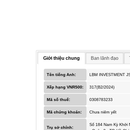
Giới thiệu chung
Ban lãnh đạo
Tên tiếng Anh:
LBM INVESTMENT J
Xếp hạng VNR500:
317(B2/2024)
Mã số thuế:
0308783233
Mã chứng khoán:
Chưa niêm yết
Số 184 Nam Kỳ Khởi 
Trụ sở chính: