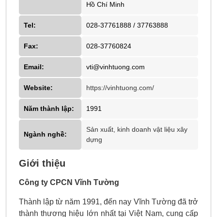
Hồ Chí Minh
Tel:
028-37761888 / 37763888
Fax:
028-37760824
Email:
vti@vinhtuong.com
Website:
https://vinhtuong.com/
Năm thành lập:
1991
Sản xuất, kinh doanh vật liệu xây
Ngành nghề:
dựng
Giới thiệu
Công ty CPCN Vĩnh Tường
Thành lập từ năm 1991, đến nay Vĩnh Tường đã trở
thành thương hiệu lớn nhất tại Việt Nam, cung cấp