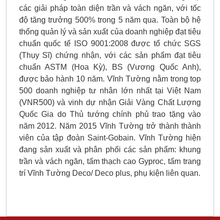
các giải pháp toàn diện trần và vách ngăn, với tốc
độ tăng trưởng 500% trong 5 năm qua. Toàn bộ hệ
thống quản lý và sản xuất của doanh nghiệp đạt tiêu
chuẩn quốc tế ISO 9001:2008 được tổ chức SGS
(Thụy Sĩ) chứng nhận, với các sản phẩm đạt tiêu
chuẩn ASTM (Hoa Kỳ), BS (Vương Quốc Anh),
được bảo hành 10 năm. Vĩnh Tường nằm trong top
500 doanh nghiệp tư nhân lớn nhất tại Việt Nam
(VNR500) và vinh dự nhận Giải Vàng Chất Lượng
Quốc Gia do Thủ tướng chính phủ trao tặng vào
năm 2012. Năm 2015 Vĩnh Tường trở thành thành
viên của tập đoàn Saint-Gobain.
Vĩnh Tường
hiện
đang sản xuất và phân phối các sản phẩm:
khung
trần và vách ngăn
,
tấm thạch cao
Gyproc,
tấm trang
trí Vĩnh Tường
Deco/ Deco plus, phụ kiện liên quan.