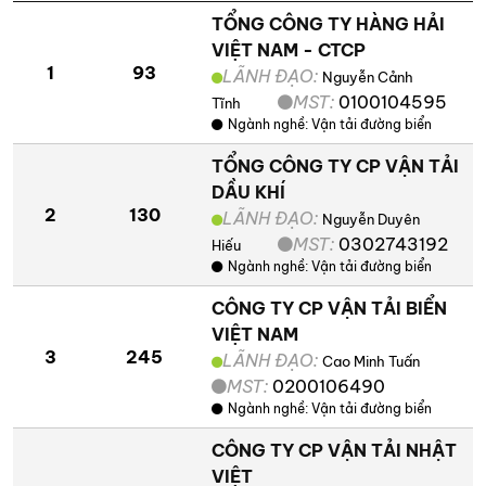
TỔNG CÔNG TY HÀNG HẢI
VIỆT NAM - CTCP
1
93
LÃNH ĐẠO:
Nguyễn Cảnh
MST:
0100104595
Tĩnh
Ngành nghề:
Vận tải đường biển
TỔNG CÔNG TY CP VẬN TẢI
DẦU KHÍ
2
130
LÃNH ĐẠO:
Nguyễn Duyên
MST:
0302743192
Hiếu
Ngành nghề:
Vận tải đường biển
CÔNG TY CP VẬN TẢI BIỂN
VIỆT NAM
3
245
LÃNH ĐẠO:
Cao Minh Tuấn
MST:
0200106490
Ngành nghề:
Vận tải đường biển
CÔNG TY CP VẬN TẢI NHẬT
VIỆT