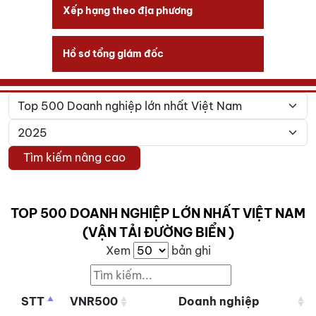
Xếp hạng theo địa phương
Hồ sơ tổng giám đốc
Tìm kiếm nâng cao
TOP 500 DOANH NGHIỆP LỚN NHẤT VIỆT NAM
(VẬN TẢI ĐƯỜNG BIỂN )
Xem
bản ghi
STT
VNR500
Doanh nghiệp