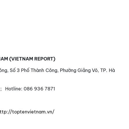
NAM (VIETNAM REPORT)
Công, Số 3 Phố Thành Công, Phường Giảng Võ, TP. Hà
; Hotline: 086 936 7871
ttp://toptenvietnam.vn/