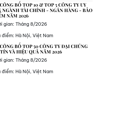
 CÔNG BỐ TOP 10 & TOP 5 CÔNG TY UY
N NGÀNH TÀI CHÍNH - NGÂN HÀNG - BẢO
ỂM NĂM 2026
i gian:
Tháng 8/2026
a điểm:
Hà Nội, Việt Nam
 CÔNG BỐ TOP 50 CÔNG TY ĐẠI CHÚNG
 TÍN VÀ HIỆU QUẢ NĂM 2026
i gian:
Tháng 8/2026
a điểm:
Hà Nội, Việt Nam