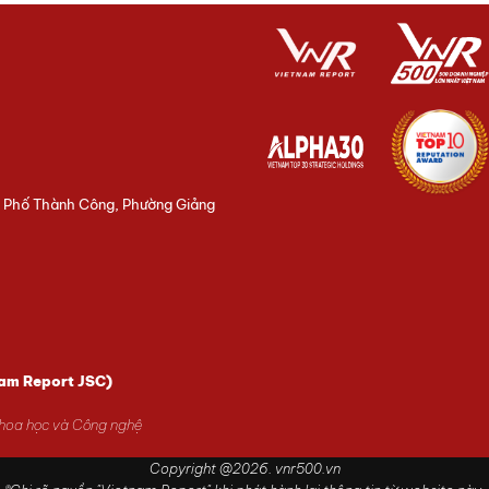
3 Phố Thành Công, Phường Giảng
nam Report JSC)
Khoa học và Công nghệ
Copyright @2026. vnr500.vn