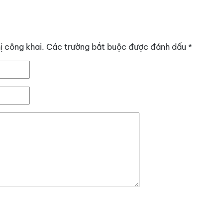
ị công khai.
Các trường bắt buộc được đánh dấu
*