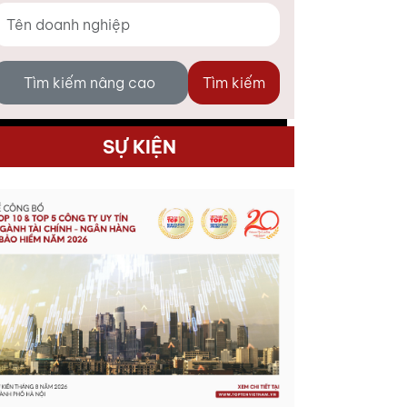
Tìm kiếm nâng cao
Tìm kiếm
SỰ KIỆN