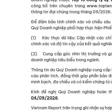
công bố trên chuyên trang
www.topten
thông tin đại chúng trong tháng 09/2026.
Để đảm bảo tính chính xác và chiều sâu 
Quý Doanh nghiệp phối hợp thực hiện Phiếu
(1) Xác thực dữ liệu: Cập nhật các chỉ
chính xác và độ tin cậy của kết quả nghiê
(2) Cung cấp góc nhìn thị trường và g
doanh nghiệp tiêu biểu trong ngành.
Thông tin do Quý Doanh nghiệp cung cấp 
cáo phân tích, đồng thời góp phần bảo đ
minh bạch, đa chiều và có kiểm chứng từ 
Kính đề nghị Quý Doanh nghiệp hoàn th
04/09/2026
.
Vietnam Report trân trọng ghi nhận sự hợ