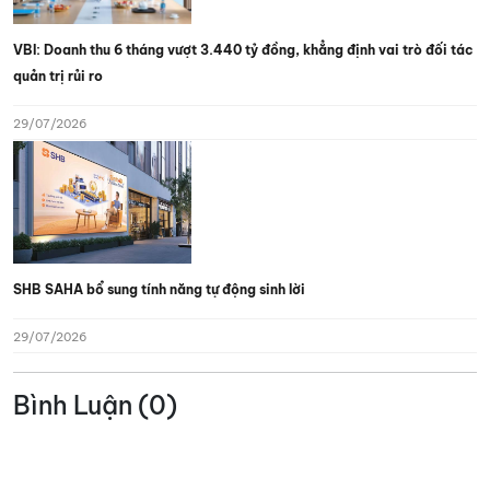
VBI: Doanh thu 6 tháng vượt 3.440 tỷ đồng, khẳng định vai trò đối tác
quản trị rủi ro
29/07/2026
SHB SAHA bổ sung tính năng tự động sinh lời
29/07/2026
Bình Luận (0)