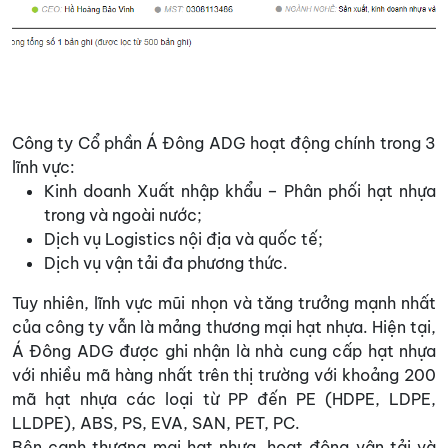
Công ty Cổ phần Á Đông ADG hoạt động chính trong 3
lĩnh vực:
Kinh doanh Xuất nhập khẩu – Phân phối hạt nhựa
trong và ngoài nước;
Dịch vụ Logistics nội địa và quốc tế;
Dịch vụ vận tải đa phương thức.
Tuy nhiên, lĩnh vực mũi nhọn và tăng trưởng mạnh nhất
của công ty vẫn là mảng thương mại hạt nhựa. Hiện tại,
Á Đông ADG được ghi nhận là nhà cung cấp hạt nhựa
với nhiều mã hàng nhất trên thị trường với khoảng 200
mã hạt nhựa các loại từ PP đến PE (HDPE, LDPE,
LLDPE), ABS, PS, EVA, SAN, PET, PC.
Bên cạnh thương mại hạt nhựa, hoạt động vận tải và