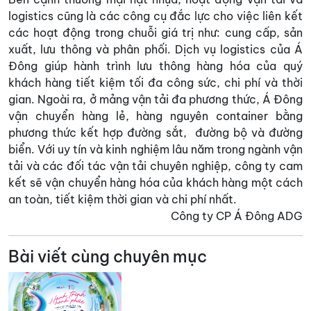
logistics cũng là các công cụ đắc lực cho việc liên kết
các hoạt động trong chuỗi giá trị như: cung cấp, sản
xuất, lưu thông và phân phối. Dịch vụ logistics của Á
Đông giúp hành trình lưu thông hàng hóa của quý
khách hàng tiết kiệm tối đa công sức, chi phí và thời
gian. Ngoài ra, ở mảng vận tải đa phương thức, Á Đông
vận chuyển hàng lẻ, hàng nguyên container bằng
phương thức kết hợp đường sắt, đường bộ và đường
biển. Với uy tín và kinh nghiệm lâu năm trong ngành vận
tải và các đối tác vận tải chuyên nghiệp, công ty cam
kết sẽ vận chuyển hàng hóa của khách hàng một cách
an toàn, tiết kiệm thời gian và chi phí nhất.
Công ty CP Á Đông ADG
Bài viết cùng chuyên mục