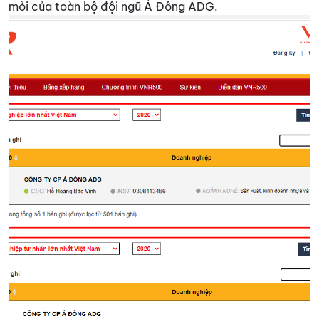
mỏi của toàn bộ đội ngũ Á Đông ADG.