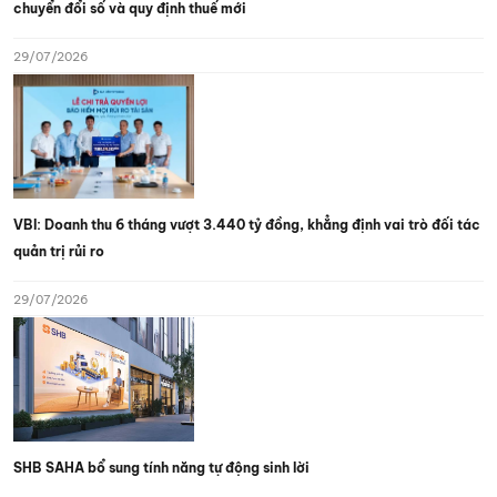
chuyển đổi số và quy định thuế mới
29/07/2026
VBI: Doanh thu 6 tháng vượt 3.440 tỷ đồng, khẳng định vai trò đối tác
quản trị rủi ro
29/07/2026
SHB SAHA bổ sung tính năng tự động sinh lời