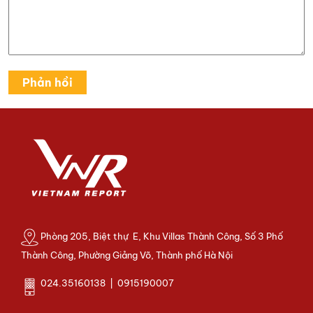
Phòng 205, Biệt thự E, Khu Villas Thành Công, Số 3 Phố
Thành Công, Phường Giảng Võ, Thành phố Hà Nội
024.35160138 | 0915190007