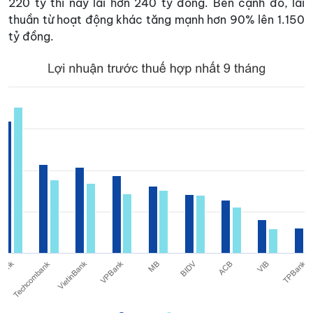
220 tỷ thì nay lãi hơn 240 tỷ đồng. Bên cạnh đó, lãi
thuần từ hoạt động khác tăng mạnh hơn 90% lên 1.150
tỷ đồng.