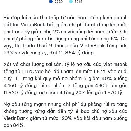
Bù đắp lại mức thu thấp từ các hoạt động kinh doanh
cốt lõi, VietinBank tiết giảm chi phí hoạt động khi mức
chi trong kỳ giảm nhẹ 2% so với cùng kỳ năm trước. Chi
phí dự phòng rủi ro tín dụng cũng chỉ tăng nhẹ 5%. Do
vậy, lãi trước thuế 9 tháng của VietinBank tăng hơn
23% so với cùng kỳ, đạt 10.364 tỷ đồng.
Xét về chất lượng tài sản, tỷ lệ nợ xấu của VietinBank
tăng từ 1,16% vào hồi đầu năm lên mức 1,87% vào cuối
quý III. Trong khi quy mô nợ nhóm 5 giảm 40% xuống
4.160 tỷ đồng thì nợ nhóm 3 tăng gần 480% lên gần
11.920 tỷ đồng, nợ nhóm 4 tăng 20% lên gần 1.870 tỷ.
Nợ xấu tăng mạnh nhưng chi phí dự phòng rủi ro tăng
không tương xứng dẫn đến tỷ lệ bao phủ nợ xấu của
VietinBank giảm từ mức 120% vào hồi đầu năm xuống
còn 84%.