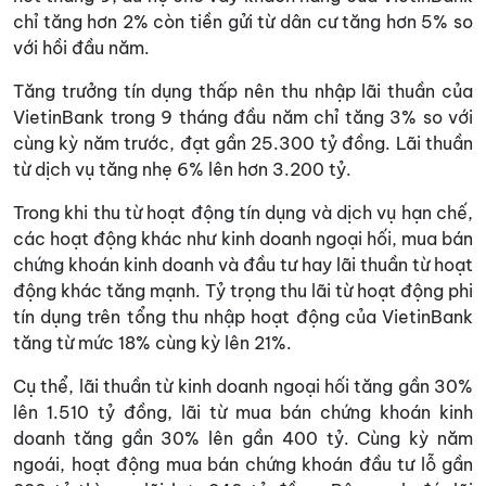
chỉ tăng hơn 2% còn tiền gửi từ dân cư tăng hơn 5% so
với hồi đầu năm.
Tăng trưởng tín dụng thấp nên thu nhập lãi thuần của
VietinBank trong 9 tháng đầu năm chỉ tăng 3% so với
cùng kỳ năm trước, đạt gần 25.300 tỷ đồng. Lãi thuần
từ dịch vụ tăng nhẹ 6% lên hơn 3.200 tỷ.
Trong khi thu từ hoạt động tín dụng và dịch vụ hạn chế,
các hoạt động khác như kinh doanh ngoại hối, mua bán
chứng khoán kinh doanh và đầu tư hay lãi thuần từ hoạt
động khác tăng mạnh. Tỷ trọng thu lãi từ hoạt động phi
tín dụng trên tổng thu nhập hoạt động của VietinBank
tăng từ mức 18% cùng kỳ lên 21%.
Cụ thể, lãi thuần từ kinh doanh ngoại hối tăng gần 30%
lên 1.510 tỷ đồng, lãi từ mua bán chứng khoán kinh
doanh tăng gần 30% lên gần 400 tỷ. Cùng kỳ năm
ngoái, hoạt động mua bán chứng khoán đầu tư lỗ gần