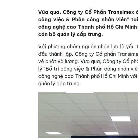
Vừa qua, Công ty Cổ Phần Transimex đ
công việc & Phân công nhân viên” tại
công nghệ cao Thành phố Hồ Chí Minh 
cán bộ quản lý cấp trung.
Với phương châm nguồn nhân lực là yếu t
đầu thành lập, Công ty Cổ phần Transime
về chất và lượng. Vừa qua, Công ty Cổ p
lý “Bố trí công việc & Phân công nhân viê
công nghệ cao Thành phố Hồ Chí Minh với
quản lý cấp trung.