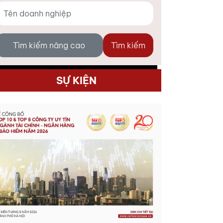
Tìm kiếm nâng cao
Tìm kiếm
SỰ KIỆN