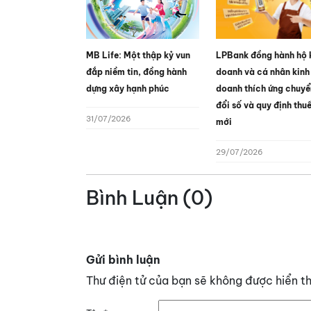
MB Life: Một thập kỷ vun
LPBank đồng hành hộ 
đắp niềm tin, đồng hành
doanh và cá nhân kinh
dựng xây hạnh phúc
doanh thích ứng chuyể
đổi số và quy định thu
31/07/2026
mới
29/07/2026
Bình Luận (0)
Gửi bình luận
Thư điện tử của bạn sẽ không được hiển th