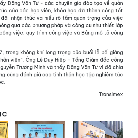
hầy Đăng Văn Tư - các chuyên gia đào tạo về quản
m túc của các học viên, khóa học đã thành công tốt
đã nhận thức và hiểu rõ tầm quan trọng của việc
thông qua các phương pháp và công cụ như thiết lập
công việc, quy trình công việc và Bảng mô tả công
 trong không khí long trọng của buổi lễ bế giảng
nhân viên”. Ông Lê Duy Hiệp – Tổng Giám đốc công
Nguyễn Trương Minh và thầy Đăng Văn Tư vì đã chia
ông cũng đánh giá cao tinh thần học tập nghiêm túc
ọc.
Transimex
ục