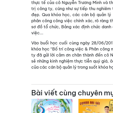
thực tế của cô Nguyễn Trương Minh và t
trị công ty, cũng như sự tiếp thu nghiê
đẹp. Qua khóa học, các cán bộ quản lý 
phân công công việc chính xác, rõ ràng 
sơ đồ tổ chức, Bảng xác định chức danh 
việc...
Vào buổi học cuối cùng ngày 28/06/2017,
khóa học “Bố trí công việc & Phân công 
ty đã gửi lời cảm ơn chân thành đến cô 
sẻ những kinh nghiệm thực tiễn quý giá, 
của các cán bộ quản lý trong suốt khóa h
Bài viết cùng chuyên m