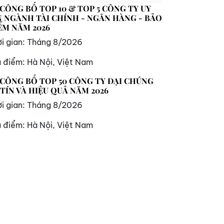
 CÔNG BỐ TOP 10 & TOP 5 CÔNG TY UY
N NGÀNH TÀI CHÍNH - NGÂN HÀNG - BẢO
ỂM NĂM 2026
i gian:
Tháng 8/2026
a điểm:
Hà Nội, Việt Nam
 CÔNG BỐ TOP 50 CÔNG TY ĐẠI CHÚNG
 TÍN VÀ HIỆU QUẢ NĂM 2026
i gian:
Tháng 8/2026
a điểm:
Hà Nội, Việt Nam