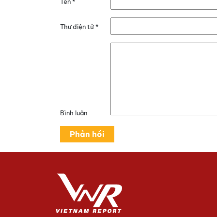
Tên
*
Thư điện tử
*
Bình luận