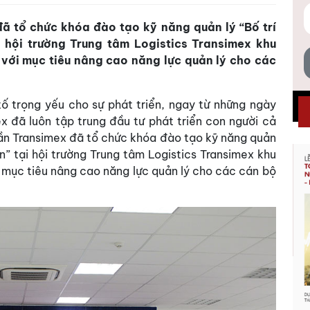
ã tổ chức khóa đào tạo kỹ năng quản lý “Bố trí
 hội trường Trung tâm Logistics Transimex khu
với mục tiêu nâng cao năng lực quản lý cho các
ố trọng yếu cho sự phát triển, ngay từ những ngày
x đã luôn tập trung đầu tư phát triển con người cả
hần Transimex đã tổ chức khóa đào tạo kỹ năng quản
n” tại hội trường Trung tâm Logistics Transimex khu
 mục tiêu nâng cao năng lực quản lý cho các cán bộ