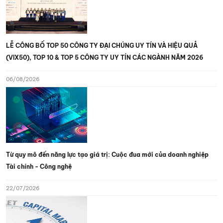
LỄ CÔNG BỐ TOP 50 CÔNG TY ĐẠI CHÚNG UY TÍN VÀ HIỆU QUẢ
(VIX50), TOP 10 & TOP 5 CÔNG TY UY TÍN CÁC NGÀNH NĂM 2026
06/08/2026
Từ quy mô đến năng lực tạo giá trị: Cuộc đua mới của doanh nghiệp
Tài chính - Công nghệ
22/07/2026