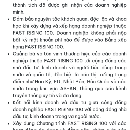
thành tích đã được ghi nhận của doanh nghiệp
mình.
Đảm bảo nguyên tắc khách quan, độc lập và khoa
học khi xây dựng và xếp hạng doanh nghiệp thuộc
FAST RISING 100. Doanh nghiệp không phải nộp
bất kỳ một khoản phí nào để được vào Bảng xếp
hạng FAST RISING 100.
Quảng bá và tôn vinh thương hiệu của các doanh
nghiệp thuộc FAST RISING 100 tới cộng đồng các
nhà đầu tư, kinh doanh và người tiêu dùng trong
nước và quốc tế, đặc biệt là các thị trường trọng
điểm như Hoa Kỳ, EU, Nhật Bản, Hàn Quốc và các
nước trong khu vực ASEAN, thông qua các kênh
truyền thông uy tín và đa dạng.
Kết nối kinh doanh và đầu tư giữa cộng đồng
doanh nghiệp FAST RISING 100 với cộng đồng nhà
đầu tư, kinh doanh trong và ngoài nước.
Xây dựng Chương trình FAST RISING 100 với các