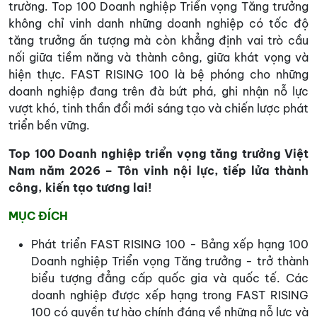
trường. Top 100 Doanh nghiệp Triển vọng Tăng trưởng
không chỉ vinh danh những doanh nghiệp có tốc độ
tăng trưởng ấn tượng mà còn khẳng định vai trò cầu
nối giữa tiềm năng và thành công, giữa khát vọng và
hiện thực. FAST RISING 100 là bệ phóng cho những
doanh nghiệp đang trên đà bứt phá, ghi nhận nỗ lực
vượt khó, tinh thần đổi mới sáng tạo và chiến lược phát
triển bền vững.
Top 100 Doanh nghiệp triển vọng tăng trưởng Việt
Nam năm 2026 – Tôn vinh nội lực, tiếp lửa thành
công, kiến tạo tương lai!
MỤC ĐÍCH
Phát triển FAST RISING 100 - Bảng xếp hạng 100
Doanh nghiệp Triển vọng Tăng trưởng - trở thành
biểu tượng đẳng cấp quốc gia và quốc tế. Các
doanh nghiệp được xếp hạng trong FAST RISING
100 có quyền tự hào chính đáng về những nỗ lực và