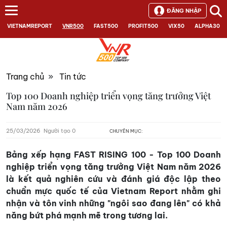
ĐĂNG NHẬP
VIETNAMREPORT
VNR500
FAST500
PROFIT500
VIX50
ALPHA30
Trang chủ
»
Tin tức
Top 100 Doanh nghiệp triển vọng tăng trưởng Việt
Nam năm 2026
25/03/2026
Người tạo 0
CHUYÊN MỤC:
Bảng xếp hạng FAST RISING 100 - Top 100 Doanh
nghiệp triển vọng tăng trưởng Việt Nam năm 2026
là kết quả nghiên cứu và đánh giá độc lập theo
chuẩn mực quốc tế của Vietnam Report nhằm ghi
nhận và tôn vinh những "ngôi sao đang lên" có khả
năng bứt phá mạnh mẽ trong tương lai.