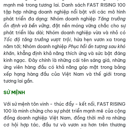
mạnh mẽ trong tương lai. Danh sách FAST RISING 100
tập hợp những doanh nghiệp nổi bật với các mô hình
phát triển đa dạng: Nhóm doanh nghiệp
Tăng trưởng
ổn định và bền vững
, đặt nền móng vững chắc cho sự
phát triển lâu dài; Nhóm doanh nghiệp vừa và nhỏ có
Tốc độ tăng trưởng vượt trội
, hứa hẹn vươn xa trong
năm tới; Nhóm doanh nghiệp
Phục hồi ấn tượng sau khó
khăn
, khẳng định khả năng thích ứng và sức bật đáng
kinh ngạc. Đây chính là những cái tên sáng giá, những
ứng viên hàng đầu có khả năng góp mặt trong bảng
xếp hạng hàng đầu của Việt Nam và thế giới trong
tương lai gần.
SỨ MỆNH
Với sứ mệnh tôn vinh - thúc đẩy - kết nối, FAST RISING
100 là minh chứng cho sự phát triển mạnh mẽ của cộng
đồng doanh nghiệp Việt Nam, đồng thời mở ra những
cơ hội hợp tác, đầu tư và vươn xa hơn trên thương