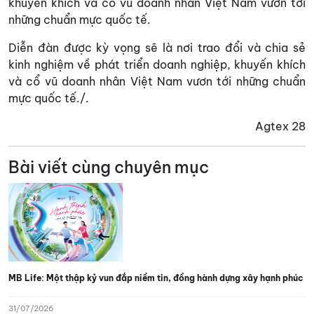
khuyến khích và cổ vũ doanh nhân Việt Nam vươn tới
những chuẩn mực quốc tế.
Diễn đàn được kỳ vọng sẽ là nơi trao đổi và chia sẻ
kinh nghiệm về phát triển doanh nghiệp, khuyến khích
và cổ vũ doanh nhân Việt Nam vươn tới những chuẩn
mực quốc tế./.
Agtex 28
Bài viết cùng chuyên mục
MB Life: Một thập kỷ vun đắp niềm tin, đồng hành dựng xây hạnh phúc
31/07/2026