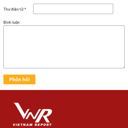
Thư điện tử
*
Bình luận