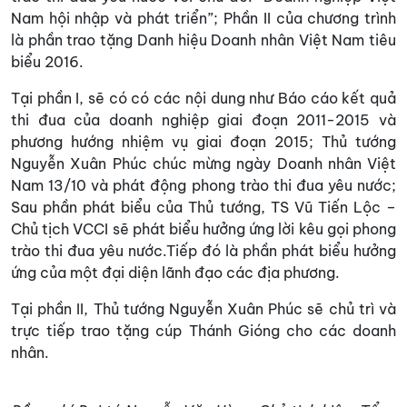
Nam hội nhập và phát triển”; Phần II của chương trình
là phần trao tặng Danh hiệu Doanh nhân Việt Nam tiêu
biểu 2016.
Tại phần I, sẽ có có các nội dung như Báo cáo kết quả
thi đua của doanh nghiệp giai đoạn 2011-2015 và
phương hướng nhiệm vụ giai đoạn 2015; Thủ tướng
Nguyễn Xuân Phúc chúc mừng ngày Doanh nhân Việt
Nam 13/10 và phát động phong trào thi đua yêu nước;
Sau phần phát biểu của Thủ tướng, TS Vũ Tiến Lộc –
Chủ tịch VCCI sẽ phát biểu hưởng ứng lời kêu gọi phong
trào thi đua yêu nước.Tiếp đó là phần phát biểu hưởng
ứng của một đại diện lãnh đạo các địa phương.
Tại phần II, Thủ tướng Nguyễn Xuân Phúc sẽ chủ trì và
trực tiếp trao tặng cúp Thánh Gióng cho các doanh
nhân.