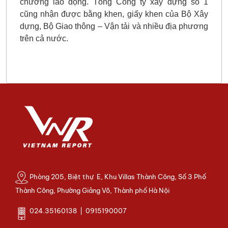
chương lao động. Tổng Công ty xây dựng số 1
cũng nhận được bằng khen, giấy khen của Bộ Xây
dựng, Bộ Giao thông – Vận tải và nhiều địa phương
trên cả nước.
Phòng 205, Biệt thự E, Khu Villas Thành Công, Số 3 Phố
Thành Công, Phường Giảng Võ, Thành phố Hà Nội
024.35160138 | 0915190007