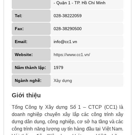
- Quận 1 - TP. Hồ Chí Minh
Tel:
028-38222059
Fax:
028-38290500
Email:
info@cc1.vn
Website:
https://www.cc1.vn/
Năm thành lập:
1979
Ngành nghề:
Xây dựng
Giới thiệu
Tổng Công ty Xây dựng Số 1 – CTCP (CC1) là
doanh nghiệp chuyên xây lắp các công trình xây
dựng dân dụng, công nghiệp, cơ sở hạ tầng và các
công trình năng lượng uy tín hàng đầu tại Việt Nam.