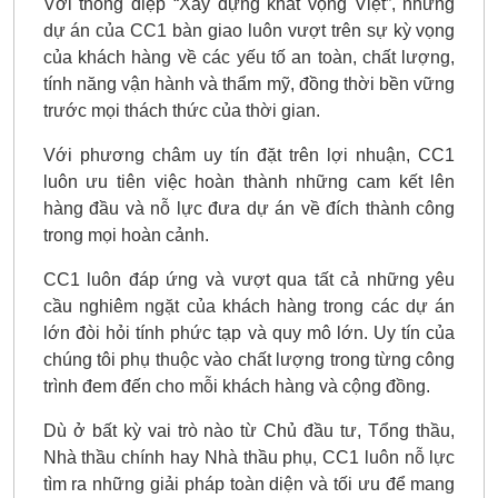
Với thông điệp “Xây dựng khát vọng Việt”, những
dự án của CC1 bàn giao luôn vượt trên sự kỳ vọng
của khách hàng về các yếu tố an toàn, chất lượng,
tính năng vận hành và thẩm mỹ, đồng thời bền vững
trước mọi thách thức của thời gian.
Với phương châm uy tín đặt trên lợi nhuận, CC1
luôn ưu tiên việc hoàn thành những cam kết lên
hàng đầu và nỗ lực đưa dự án về đích thành công
trong mọi hoàn cảnh.
CC1 luôn đáp ứng và vượt qua tất cả những yêu
cầu nghiêm ngặt của khách hàng trong các dự án
lớn đòi hỏi tính phức tạp và quy mô lớn. Uy tín của
chúng tôi phụ thuộc vào chất lượng trong từng công
trình đem đến cho mỗi khách hàng và cộng đồng.
Dù ở bất kỳ vai trò nào từ Chủ đầu tư, Tổng thầu,
Nhà thầu chính hay Nhà thầu phụ, CC1 luôn nỗ lực
tìm ra những giải pháp toàn diện và tối ưu để mang