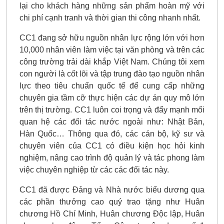
lại cho khách hàng những sản phẩm hoàn mỹ với
chi phí cạnh tranh và thời gian thi công nhanh nhất.
CC1 đang sở hữu nguồn nhân lực rộng lớn với hơn
10,000 nhân viên làm việc tại văn phòng và trên các
công trường trải dài khắp Việt Nam. Chúng tôi xem
con người là cốt lõi và tập trung đào tạo nguồn nhân
lực theo tiêu chuẩn quốc tế để cung cấp những
chuyên gia tầm cỡ thực hiện các dự án quy mô lớn
trên thị trường. CC1 luôn coi trọng và đẩy mạnh mối
quan hệ các đối tác nước ngoài như: Nhật Bản,
Hàn Quốc… Thông qua đó, các cán bộ, kỹ sư và
chuyên viên của CC1 có điều kiện học hỏi kinh
nghiệm, nâng cao trình độ quản lý và tác phong làm
việc chuyên nghiệp từ các các đối tác này.
CC1 đã được Đảng và Nhà nước biểu dương qua
các phần thưởng cao quý trao tặng như Huân
chương Hồ Chí Minh, Huân chương Độc lập, Huân