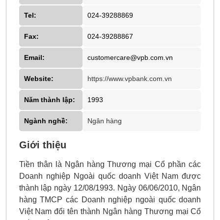
Tel:
024-39288869
Fax:
024-39288867
Email:
customercare@vpb.com.vn
Website:
https://www.vpbank.com.vn
Năm thành lập:
1993
Ngành nghề:
Ngân hàng
Giới thiệu
Tiền thân là Ngân hàng Thương mại Cổ phần các
Doanh nghiệp Ngoài quốc doanh Việt Nam được
thành lập ngày 12/08/1993. Ngày 06/06/2010, Ngân
hàng TMCP các Doanh nghiệp ngoài quốc doanh
Việt Nam đổi tên thành Ngân hàng Thương mại Cổ