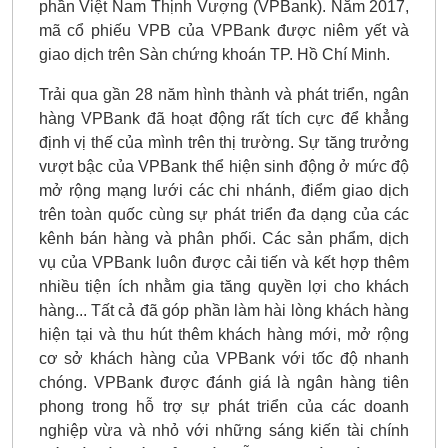
phần Việt Nam Thịnh Vượng (VPBank). Năm 2017,
mã cổ phiếu VPB của VPBank được niêm yết và
giao dịch trên Sàn chứng khoán TP. Hồ Chí Minh.
Trải qua gần 28 năm hình thành và phát triển, ngân
hàng VPBank đã hoạt động rất tích cực để khẳng
định vị thế của mình trên thị trường. Sự tăng trưởng
vượt bậc của VPBank thể hiện sinh động ở mức độ
mở rộng mạng lưới các chi nhánh, điểm giao dịch
trên toàn quốc cùng sự phát triển đa dạng của các
kênh bán hàng và phân phối. Các sản phẩm, dịch
vụ của VPBank luôn được cải tiến và kết hợp thêm
nhiều tiện ích nhằm gia tăng quyền lợi cho khách
hàng... Tất cả đã góp phần làm hài lòng khách hàng
hiện tại và thu hút thêm khách hàng mới, mở rộng
cơ sở khách hàng của VPBank với tốc độ nhanh
chóng. VPBank được đánh giá là ngân hàng tiên
phong trong hỗ trợ sự phát triển của các doanh
nghiệp vừa và nhỏ với những sáng kiến tài chính