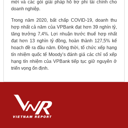
mới và các gói giải pháp hỗ trợ phi tài chính cho
doanh nghiệp.
Trong năm 2020, bất chấp COVID-19, doanh thu
hợp nhất cả năm của VPBank đạt hơn 39 nghìn tỷ,
tăng trưởng 7,4%. Lợi nhuận trước thuế hợp nhất
đạt hơn 13 nghìn tỷ đồng, hoàn thành 127,5% kế
hoạch đề ra đầu năm. Đồng thời, tổ chức xếp hạng
tín nhiệm quốc tế Moody’s đánh giá các chỉ số xếp
hạng tín nhiệm của VPBank tiếp tục giữ nguyên ở
triển vọng ổn định.