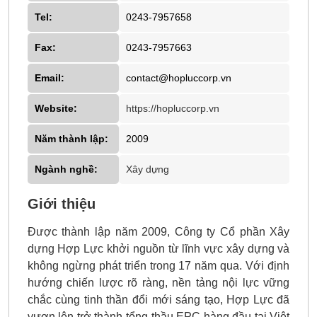
Tel:
0243-7957658
Fax:
0243-7957663
Email:
contact@hopluccorp.vn
Website:
https://hopluccorp.vn
Năm thành lập:
2009
Ngành nghề:
Xây dựng
Giới thiệu
Được thành lập năm 2009, Công ty Cổ phần Xây
dựng Hợp Lực khởi nguồn từ lĩnh vực xây dựng và
không ngừng phát triển trong 17 năm qua. Với định
hướng chiến lược rõ ràng, nền tảng nội lực vững
chắc cùng tinh thần đổi mới sáng tạo, Hợp Lực đã
vươn lên trở thành tổng thầu EPC hàng đầu tại Việt