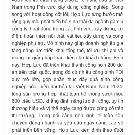
Nam trong lĩnh vực xây dựng công nghiệp. Song
song với hoạt động cốt lõi, Hợp Lực từng bước mở
rộng quy mô, phát triển hệ sinh thái đa ngành gồm 6
công ty, hoạt động trong các lĩnh vực: xây dựng, cơ
điện, hoàn thiện nội thất, vật liệu xây dựng và công
nghiệp phụ trợ. Mô hình này giúp doanh nghiệp gia
tăng năng lực triển khai tổng thể, tối ưu chi phí và
mang lại giải pháp toàn diện cho khách hàng. Đến
nay, Hợp Lực đã triển khai thành công hơn 200 dự
án trên toàn quốc, trong đó có nhiều công trình FDI
quy mô lớn, góp phần thúc đẩy quá trình công
nghiệp hóa, hiện đại hóa tại Việt Nam. Năm 2024,
tổng sản lượng hợp nhất toàn hệ thống vượt mốc
600 triệu USD, khẳng định năng lực thi công, uy tín
thương hiệu và vị thế ngày càng được củng cố trên
thị trường. Trong bối cảnh nền kinh tế toàn cầu
chuyển động nhanh và yêu cầu ngày càng cao về
phát triển bền vững, Hợp Lực kiên định theo đuổi