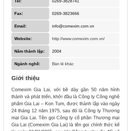
Tel:
0269-3828741
Fax:
0269-3823666
Email:
info@comexim.com.vn
Website:
http://www.comexim.com.vn/
Năm thành lập:
2004
Ngành nghề:
Bán lẻ khác
Giới thiệu
Comexim Gia Lai, với bề dày gần 50 năm hình
thành và phát triển, khởi đầu là Công ty Công nghệ
phẩm Gia Lai – Kon Tum, được thành lập vào ngày
24 tháng 12 năm 1975, sau đó là Công ty Thương
mại Gia Lai. Tên gọi Công ty cổ phần Thương mại
Gia Lai (Comexim Gia Lai) là tên gọi chính thức kể