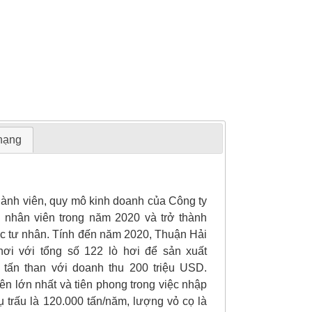
 hạng
hành viên, quy mô kinh doanh của Công ty
 nhân viên trong năm 2020 và trở thành
ực tư nhân. Tính đến năm 2020, Thuận Hải
ơi với tổng số 122 lò hơi để sản xuất
 tấn than với doanh thu 200 triệu USD.
iên lớn nhất và tiên phong trong việc nhập
ụ trấu là 120.000 tấn/năm, lượng vỏ cọ là