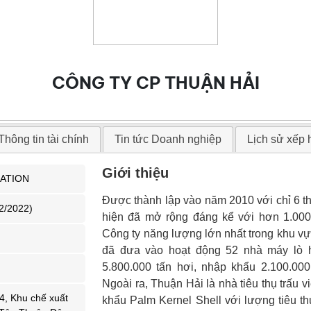
CÔNG TY CP THUẬN HẢI
Thông tin tài chính
Tin tức Doanh nghiệp
Lịch sử xếp
Giới thiệu
ATION
Được thành lập vào năm 2010 với chỉ 6 t
2/2022)
hiện đã mở rộng đáng kể với hơn 1.000
Công ty năng lượng lớn nhất trong khu v
đã đưa vào hoạt động 52 nhà máy lò h
5.800.000 tấn hơi, nhập khẩu 2.100.000
Ngoài ra, Thuận Hải là nhà tiêu thụ trấu v
, Khu chế xuất
khẩu Palm Kernel Shell với lượng tiêu th