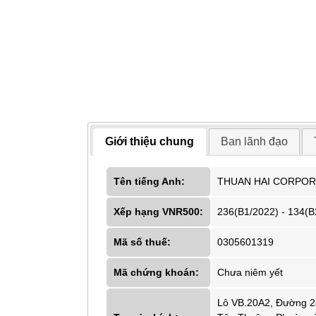
Giới thiệu chung
Ban lãnh đạo
Tên tiếng Anh:
THUAN HAI CORPOR
Xếp hạng VNR500:
236(B1/2022) - 134(B
Mã số thuế:
0305601319
Mã chứng khoán:
Chưa niêm yết
Lô VB.20A2, Đường 24