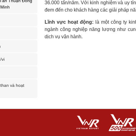
 Tân Thuận Đông
36.000 tấn/năm. Với kinh nghiệm và uy tín 
 Minh
đem đến cho khách hàng các giải pháp năn
Lĩnh vực hoạt động:
là một công ty ki
ngành công nghiệp năng lượng như cung 
dịch vụ vận hành.
n
/vi
 than và hoạt