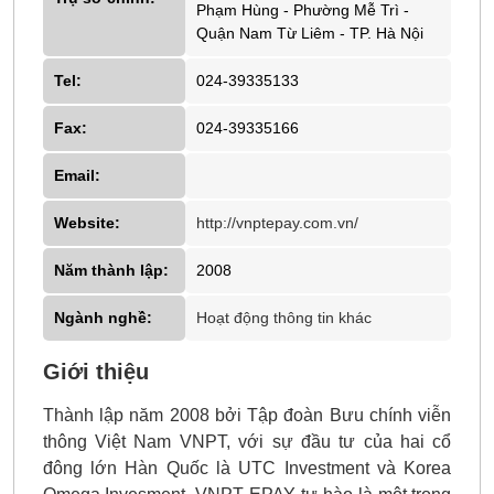
Phạm Hùng - Phường Mễ Trì -
Quận Nam Từ Liêm - TP. Hà Nội
Tel:
024-39335133
Fax:
024-39335166
Email:
Website:
http://vnptepay.com.vn/
Năm thành lập:
2008
Ngành nghề:
Hoạt động thông tin khác
Giới thiệu
Thành lập năm 2008 bởi Tập đoàn Bưu chính viễn
thông Việt Nam VNPT, với sự đầu tư của hai cổ
đông lớn Hàn Quốc là UTC Investment và Korea