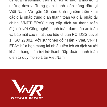
Omega Invesment, VNPT EPAY tự hào là một trong
những đơn vị Trung gian thanh toán hàng đầu tại
Việt Nam. Với gần 18 năm kinh nghiệm triển khai
các giải pháp trung gian thanh toán và giải pháp tài
chính, VNPT EPAY cung cấp dịch vụ thanh toán
điện tử với Công nghệ thanh toán đảm bảo an toàn
và bảo mật cao nhất theo tiêu chuẩn PCI DSS Level
1, ISO 27001. Với sự “ghép đôi” Hàn - Việt, VNPT
EPAY hứa hẹn mang lại nhiều tiện ích và dịch vụ tới
khách hàng, tiến tới trở thành "tập đoàn thanh toán
điện tử quy mô số 1 tại Việt Nam