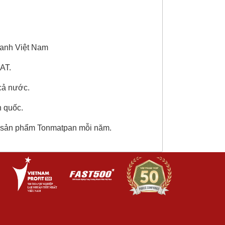
xanh Việt Nam
AT.
cả nước.
n quốc.
sản phẩm Tonmatpan mỗi năm.