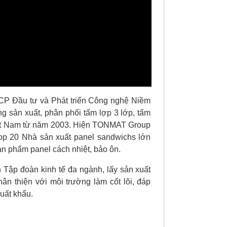
CP Đầu tư và Phát triển Công nghệ Niềm
ng sản xuất, phân phối tấm lợp 3 lớp, tấm
Việt Nam từ năm 2003. Hiện TONMAT Group
Top 20 Nhà sản xuất panel sandwichs lớn
n phẩm panel cách nhiệt, bảo ôn.
Tập đoàn kinh tế đa ngành, lấy sản xuất
ân thiện với môi trường làm cốt lõi, đáp
xuất khẩu.