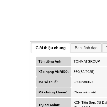
Giới thiệu chung
Ban lãnh đạo
Tên tiếng Anh:
TONMATGROUP
Xếp hạng VNR500:
360(B2/2025)
Mã số thuế:
2300238060
Mã chứng khoán:
Chưa niêm yết
KCN Tiên Sơn, Xã Đại
Trụ sở chính: