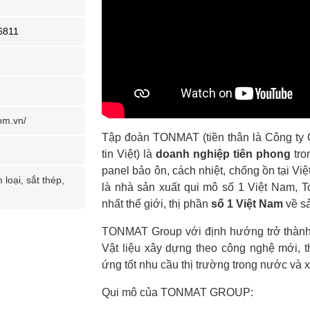
6811
om.vn/
Tập đoàn TONMAT (tiền thân là Công ty 
tin Việt) là
doanh nghiệp tiên phong
tro
panel bảo ôn, cách nhiệt, chống ồn tại 
 loại, sắt thép,
là nhà sản xuất qui mô số 1 Việt Nam, 
nhất thế giới, thị phần
số 1 Việt Nam
về sả
TONMAT Group với định hướng trở thành 
Vật liệu xây dựng theo công nghệ mới, th
ứng tốt nhu cầu thị trường trong nước và 
Qui mô của TONMAT GROUP: