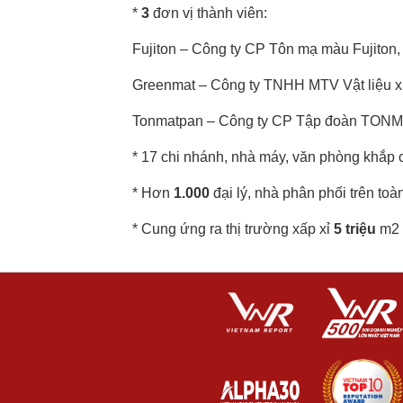
*
3
đơn vị thành viên:
Fujiton – Công ty CP Tôn mạ màu Fujiton,
Greenmat – Công ty TNHH MTV Vật liệu 
Tonmatpan – Công ty CP Tập đoàn TONM
* 17 chi nhánh, nhà máy, văn phòng khắp 
* Hơn
1.000
đại lý, nhà phân phối trên toà
* Cung ứng ra thị trường xấp xỉ
5 triệu
m2 