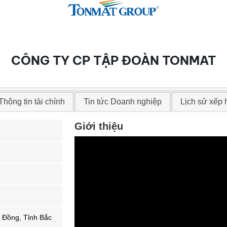
CÔNG TY CP TẬP ĐOÀN TONMAT
Thông tin tài chính
Tin tức Doanh nghiệp
Lịch sử xếp
Giới thiệu
 Đồng, Tỉnh Bắc