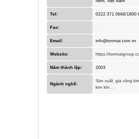
Ninh, Việt Nam
Tel:
0222 371 0666/1800 
Fax:
.
Email:
info@tonmat.com.vn
Website:
https://tonmatgroup.c
Năm thành lập:
2003
Sản xuất, gia công kim
Ngành nghề:
kim khí…